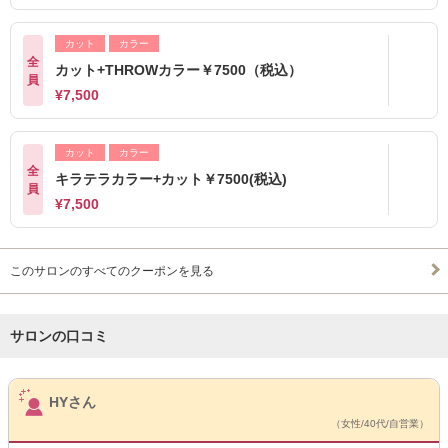
カット
カラー
全
カット+THROWカラー￥7500（税込）
員
¥7,500
カット
カラー
全
キラテラカラー+カット￥7500(税込)
員
¥7,500
このサロンのすべてのクーポンを見る
サロンの口コミ
サロンPick Up
HYさん
（女性/40代/自営業）