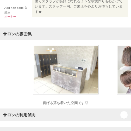
働くスタッフが笑顔になれるような環境作りも心がけて
います。スタッフ一同、ご来店を心よりお待ちしていま
Agu hair porto 久
す★
慈店
オーナー
サロンの雰囲気
寛げる落ち着いた空間です◎
サロンの利用傾向