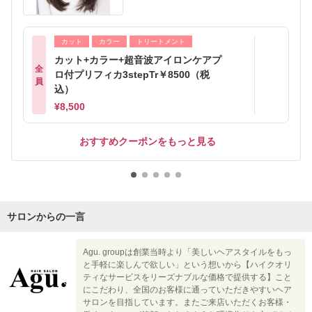
カット
カラー
トリートメント
カット+カラー+超音波アイロンケアプ
全
ロ付プリフィカ3stepTr￥8500（税
員
込）
¥8,500
おすすめクーポンをもっと見る
サロンからの一言
Agu. groupは創業当時より「美しいヘアスタイルをもっ
と手軽に楽しんで欲しい」という想いから【ハイクオリ
ティなサービスをリーズナブルな価格で提供する】こと
にこだわり、全国のお客様に通っていただきやすいヘア
サロンを目指しています。またご来店いただくお客様・