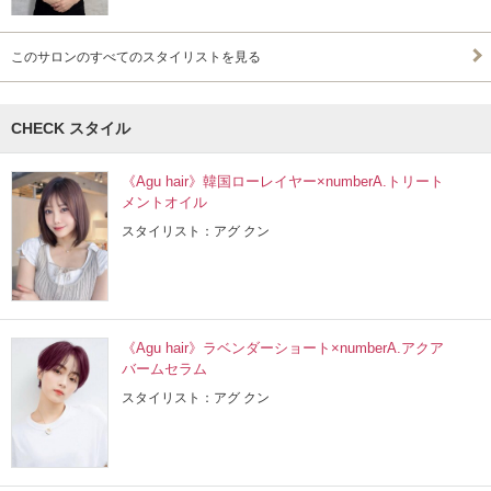
このサロンのすべてのスタイリストを見る
CHECK スタイル
《Agu hair》韓国ローレイヤー×numberA.トリート
メントオイル
スタイリスト：アグ クン
《Agu hair》ラベンダーショート×numberA.アクア
バームセラム
スタイリスト：アグ クン