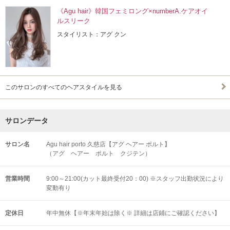
《Agu hair》韓国フェミロング×numberA.ケアオイ
ルスリーク
スタイリスト：アグ クン
このサロンのすべてのヘアスタイルを見る
サロンデータ
サロン名
Agu hair porto 久慈店【アグ ヘアー ポルト】
（アグ ヘアー ポルト クジテン）
営業時間
9:00～21:00(カット最終受付20：00) ※スタッフ出勤状況により
変動有り
定休日
年中無休【※年末年始は除く※ 詳細は店鋪にご確認ください】