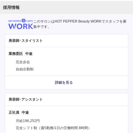
採用情報
このサロンはHOT PEPPER Beauty WORKでスタッフを募
集中です。
美容師
×
スタイリスト
業務委託
完全歩合
自由出勤制
詳細を見る
美容師
×
アシスタント
正社員
月給196,252円
完全シフト制（週5勤務/1日の労働時間 8時間）