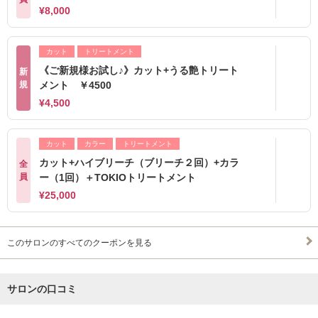
¥8,000
カット
トリートメント
《ご新規様お試し♪》カット+うる艶トリート
新
規
メント ￥4500
¥4,500
カット
カラー
トリートメント
カット+ハイブリーチ（ブリーチ２回）+カラ
全
員
ー（1回）＋TOKIOトリートメント
¥25,000
このサロンのすべてのクーポンを見る
サロンの口コミ