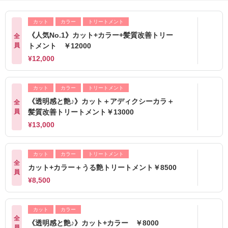
カット
カラー
トリートメント
《人気No.1》カット+カラー+髪質改善トリー
全
員
トメント ￥12000
¥12,000
カット
カラー
トリートメント
《透明感と艶♪》カット＋アディクシーカラ＋
全
員
髪質改善トリートメント￥13000
¥13,000
カット
カラー
トリートメント
全
カット+カラー＋うる艶トリートメント￥8500
員
¥8,500
カット
カラー
全
《透明感と艶♪》カット+カラー ￥8000
員