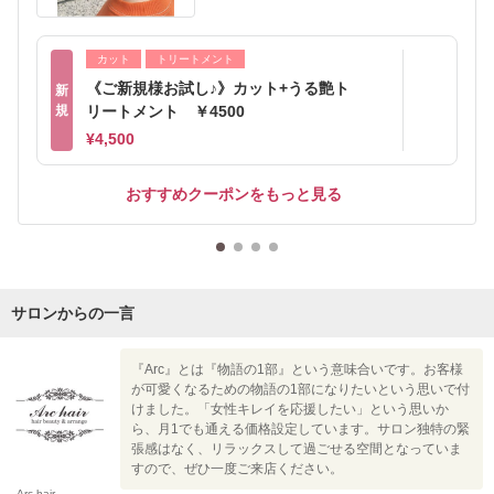
カット
トリートメント
《ご新規様お試し♪》カット+うる艶ト
新
規
リートメント ￥4500
¥4,500
おすすめクーポンをもっと見る
サロンからの一言
『Arc』とは『物語の1部』という意味合いです。お客様
が可愛くなるための物語の1部になりたいという思いで付
けました。「女性キレイを応援したい」という思いか
ら、月1でも通える価格設定しています。サロン独特の緊
張感はなく、リラックスして過ごせる空間となっていま
すので、ぜひ一度ご来店ください。
Arc hair