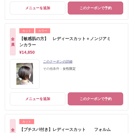
メニューを追加
このクーポンで予約
カット
カラー
【敏感肌の方】 レディースカット＋ノンジアミ
全
員
ンカラー
¥14,850
このクーポンの詳細
その他条件：
女性限定
メニューを追加
このクーポンで予約
カット
【プチスパ付き】レディースカット フォルム
全