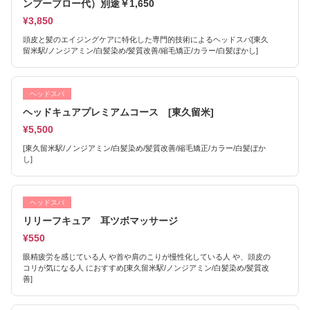
ンプーブロー代）別途￥1,650
¥3,850
頭皮と髪のエイジングケアに特化した専門的技術によるヘッドスパ[東久
留米駅/ノンジアミン/白髪染め/髪質改善/縮毛矯正/カラー/白髪ぼかし]
ヘッドスパ
ヘッドキュアプレミアムコース [東久留米]
¥5,500
[東久留米駅/ノンジアミン/白髪染め/髪質改善/縮毛矯正/カラー/白髪ぼか
し]
ヘッドスパ
リリーフキュア 耳ツボマッサージ
¥550
眼精疲労を感じている人 や首や肩のこりが慢性化している人 や、頭皮の
コリが気になる人 におすすめ[東久留米駅/ノンジアミン/白髪染め/髪質改
善]