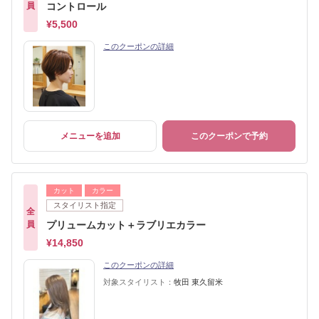
員
コントロール
¥5,500
このクーポンの詳細
メニューを追加
このクーポンで予約
カット
カラー
スタイリスト指定
全
員
プリュームカット＋ラブリエカラー
¥14,850
このクーポンの詳細
対象スタイリスト：
牧田 東久留米