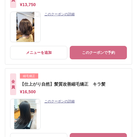
¥13,750
このクーポンの詳細
メニューを追加
このクーポンで予約
縮毛矯正
全
【仕上がり自然】髪質改善縮毛矯正 キラ髪
員
¥16,500
このクーポンの詳細