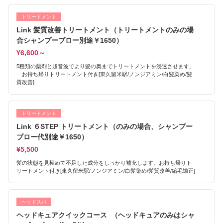
トリートメント
Link 髪質改善トリートメント（トリートメントのみの場
合シャンプーブロー別途￥1650）
¥6,600～
5種類の薬剤と超音波でより髪の奥までトリートメントを浸透させます。
お持ち帰りトリートメント付き[東久留米駅/ノンジアミン/白髪染め/髪
質改善]
トリートメント
Link ６STEP トリートメント（のみの場合、シャンプー
ブロー代別途￥1650）
¥5,500
髪の状態を見極めて不足した成分をしっかり補充します。お持ち帰りト
リートメント付き[東久留米駅/ノンジアミン/白髪染め/髪質改善/縮毛矯正]
ヘッドスパ
ヘッドキュアクイックコース （ヘッドキュアのみはシャ