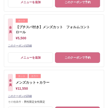
メニューを追加
このクーポンで予約
カット
【プチスパ付き】メンズカット フォルムコント
全
員
ロール
¥5,500
このクーポンの詳細
メニューを追加
このクーポンで予約
カット
カラー
全
メンズカット＋カラー
員
¥11,550
このクーポンの詳細
その他条件：
男性限定女性限定