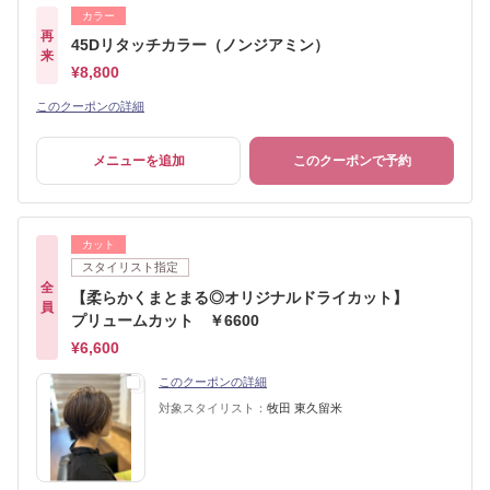
カラー
再
45Dリタッチカラー（ノンジアミン）
来
¥8,800
このクーポンの詳細
メニューを追加
このクーポンで予約
カット
スタイリスト指定
全
【柔らかくまとまる◎オリジナルドライカット】
員
プリュームカット ￥6600
¥6,600
このクーポンの詳細
対象スタイリスト：
牧田 東久留米