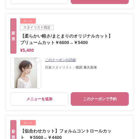
カット
スタイリスト指定
新
【柔らかい軽さ/まとまりのオリジナルカット】
規
プリュームカット￥6600→￥5400
¥5,400
このクーポンの詳細
対象スタイリスト：
牧田 東久留米
メニューを追加
このクーポンで予約
カット
【似合わせカット】フォルムコントロールカッ
新
規
ト ￥5500→￥4400