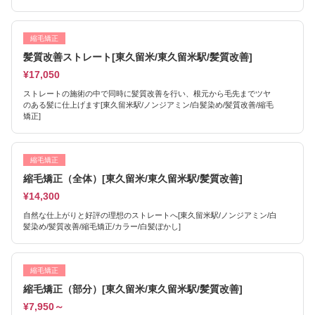
縮毛矯正
髪質改善ストレート[東久留米/東久留米駅/髪質改善]
¥17,050
ストレートの施術の中で同時に髪質改善を行い、根元から毛先までツヤ
のある髪に仕上げます[東久留米駅/ノンジアミン/白髪染め/髪質改善/縮毛
矯正]
縮毛矯正
縮毛矯正（全体）[東久留米/東久留米駅/髪質改善]
¥14,300
自然な仕上がりと好評の理想のストレートへ[東久留米駅/ノンジアミン/白
髪染め/髪質改善/縮毛矯正/カラー/白髪ぼかし]
縮毛矯正
縮毛矯正（部分）[東久留米/東久留米駅/髪質改善]
¥7,950～