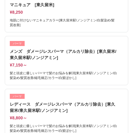
マニキュア [東久留米]
¥8,250
地肌に付けないマニキュアカラー[東久留米駅/ノンジアミン/白髪染め/髪
質改善]
パーマ
メンズ ダメージレスパーマ（アルカリ除去）[東久留米/
東久留米駅/ノンジアミン]
¥7,150～
髪と頭皮に優しいパーマで髪のお悩みを解消[東久留米駅/ノンジアミン/白
髪染め/髪質改善/縮毛矯正/カラー/白髪ぼかし]
パーマ
レディース ダメージレスパーマ（アルカリ除去）[東久
留米/東久留米駅/ノンジアミン]
¥8,800～
髪と頭皮に優しいパーマで髪のお悩みを解消[東久留米駅/ノンジアミン/白
髪染め/髪質改善/縮毛矯正/カラー/白髪ぼかし]