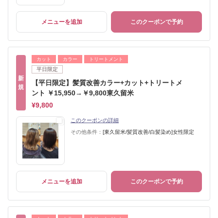
メニューを追加
このクーポンで予約
カット
カラー
トリートメント
平日限定
新
【平日限定】髪質改善カラー+カット+トリートメ
規
ント ￥15,950→￥9,800東久留米
¥9,800
このクーポンの詳細
その他条件：
[東久留米/髪質改善/白髪染め]女性限定
メニューを追加
このクーポンで予約