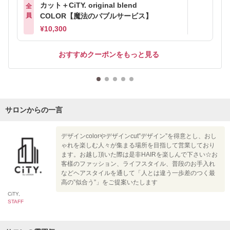
カット＋CiTY. original blend
全
員
COLOR【魔法のバブルサービス】
¥10,300
おすすめクーポンをもっと見る
サロンからの一言
デザインcolorやデザインcut”デザイン”を得意とし、おし
ゃれを楽しむ人々が集まる場所を目指して営業しており
ます。お越し頂いた際は是非HAIRを楽しんで下さい☆お
客樣のファッション、ライフスタイル、普段のお手入れ
などヘアスタイルを通して「人とは違う一歩差のつく最
高の”似合う”」をご提案いたします
CiTY,
STAFF