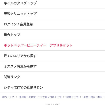
ネイルカタログトップ
美容クリニックトップ
ログイン / 会員登録
総合トップ
ホットペッパービューティー アプリをゲット
近くのエリアから探す
オススメ特集から探す
関連リンク
シティ(CiTY)の近隣サロン
総合トップ
美容院・美容室・ヘアサロン検索トップ
関東トップ
上尾・熊谷・本庄ト
シティ(CiTY)