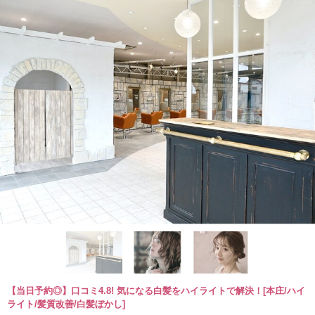
【当日予約◎】口コミ4.8! 気になる白髪をハイライトで解決！[本庄/ハイ
ライト/髪質改善/白髪ぼかし]