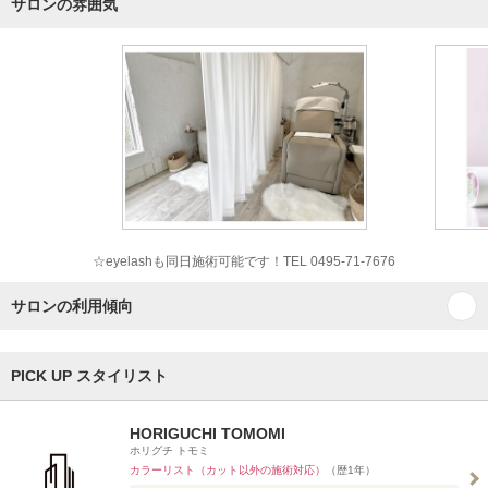
サロンの雰囲気
☆eyelashも同日施術可能です！TEL 0495-71-7676
サロンの利用傾向
PICK UP スタイリスト
HORIGUCHI TOMOMI
ホリグチ トモミ
カラーリスト（カット以外の施術対応）
（歴1年）