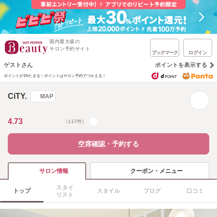
国内最大級の
サロン予約サイト
ブックマーク
ログイン
ゲストさん
ポイントを表示する
ポイントが1%たまる！
ポイントはサロン予約でつかえる！
CiTY.
MAP
4.73
（117件）
空席確認・予約する
クーポン・メニュー
サロン情報
スタイ
トップ
スタイル
ブログ
口コミ
リスト