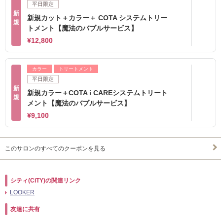
平日限定
新
新規カット＋カラー＋ COTA システムトリー
規
トメント【魔法のバブルサービス】
¥12,800
カラー
トリートメント
平日限定
新
新規カラー＋COTA i CAREシステムトリート
規
メント【魔法のバブルサービス】
¥9,100
このサロンのすべてのクーポンを見る
シティ(CiTY)の関連リンク
LOOKER
友達に共有