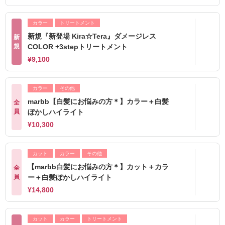
カラー
トリートメント
新規『新登場 Kira☆Tera』ダメージレス
新
規
COLOR +3stepトリートメント
¥9,100
カラー
その他
marbb【白髪にお悩みの方＊】カラー＋白髪
全
員
ぼかしハイライト
¥10,300
カット
カラー
その他
【marbb白髪にお悩みの方＊】カット＋カラ
全
員
ー＋白髪ぼかしハイライト
¥14,800
カット
カラー
トリートメント