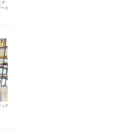
ミデ
ダーカ
ディア