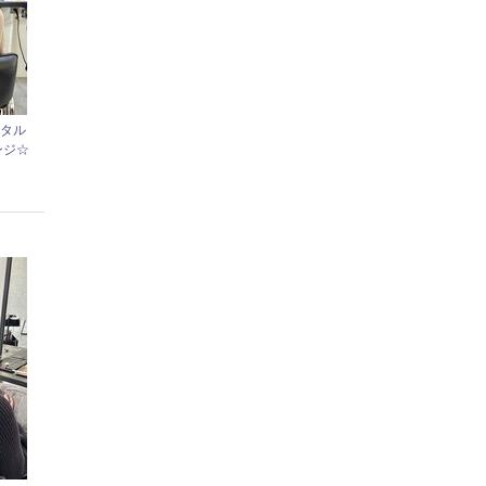
ジタル
ンジ☆