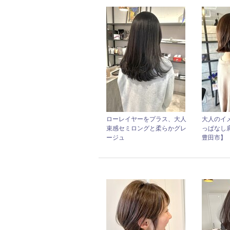
ローレイヤーをプラス、大人
大人のイ
束感セミロングと柔らかグレ
っぱなし肩
ージュ
豊田市】