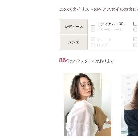
このスタイリストのヘアスタイルカタロ
ミディアム
（30）
レディース
ベリーショート
ショート
メンズ
ロング
86
件のヘアスタイルがあります