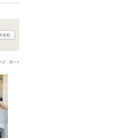
ページ
次へ