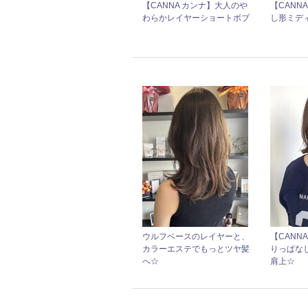
【CANNA カンナ】大人のや
【CANN
わらかレイヤーショートボブ
し形ミデ
ウルフベースのレイヤーと、
【CANN
カラーエステでもっとツヤ髪
りっぱな
へ☆
肩上☆