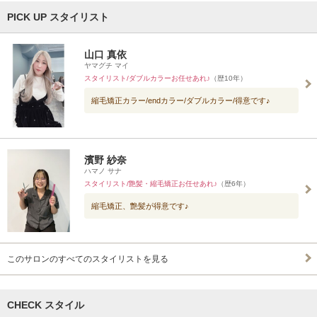
PICK UP スタイリスト
山口 真依
ヤマグチ マイ
スタイリスト/ダブルカラーお任せあれ♪
（歴10年）
縮毛矯正カラー/endカラー/ダブルカラー/得意です♪
濱野 紗奈
ハマノ サナ
スタイリスト/艶髪・縮毛矯正お任せあれ♪
（歴6年）
縮毛矯正、艶髪が得意です♪
このサロンのすべてのスタイリストを見る
CHECK スタイル