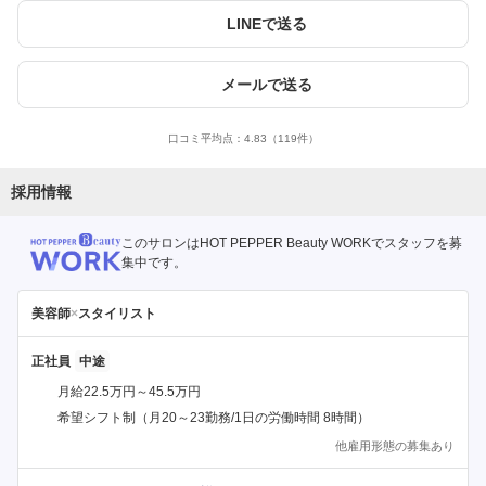
LINEで送る
メールで送る
口コミ平均点：
4.83
（119件）
採用情報
このサロンはHOT PEPPER Beauty WORKでスタッフを募
集中です。
美容師
×
スタイリスト
正社員
月給22.5万円～45.5万円
希望シフト制（月20～23勤務/1日の労働時間 8時間）
他雇用形態の募集あり