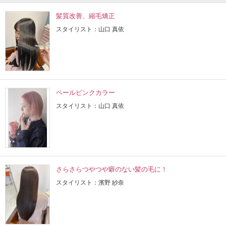
髪質改善、縮毛矯正
スタイリスト：山口 真依
ペールピンクカラー
スタイリスト：山口 真依
さらさらつやつや癖のない髪の毛に！
スタイリスト：濱野 紗奈