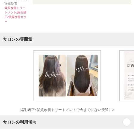
富雄/駅前
髪質改善トリー
トメント/縮毛矯
正/髪質改善カラ
ー
サロンの雰囲気
縮毛矯正×髪質改善トリートメントで今までにない美髪に♪
サロンの利用傾向