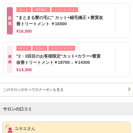
カット
縮毛矯正
トリートメント
"まとまる髪の毛に" カット+縮毛矯正＋髪質改
新
規
善トリートメント ￥16500
¥16,500
カット
カラー
トリートメント
"2・3回目のお客様限定"カット+カラー+髪質
再
来
改善トリートメント￥18700→￥14300
¥14,300
このサロンのすべてのクーポンを見る
サロンの口コミ
サロンPick Up
ユキエさん