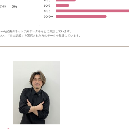
20代
30代
の他
0
%
40代
50代〜
Beauty経由のネット予約データをもとに集計しています。
ない」「自由記載」を選択された方のデータを集計しています。