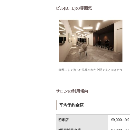
ビル(B.i.L)の雰囲気
細部にまで拘った洗練された空間で美と向き合う
サロンの利用傾向
平均予約金額
初来店
¥9,000～¥9