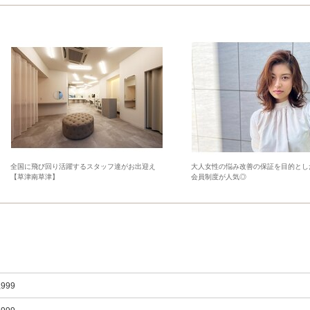
全国に飛び回り活躍するスタッフ達がお出迎え
大人女性の悩み改善の保証を目的とし
【草津南草津】
会員制度が人気◎
,999