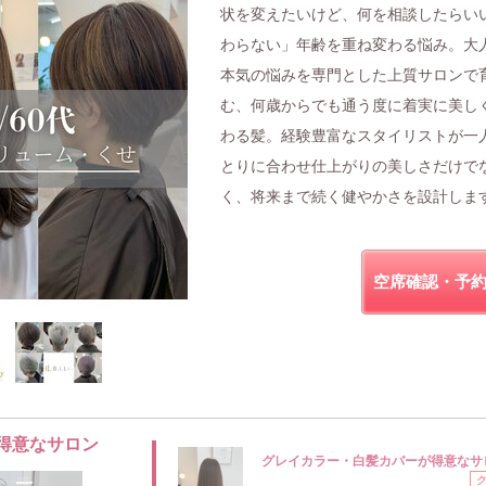
状を変えたいけど、何を相談したらい
わらない」年齢を重ね変わる悩み。大
本気の悩みを専門とした上質サロンで
む、何歳からでも通う度に着実に美し
わる髪。経験豊富なスタイリストが一
とりに合わせ仕上がりの美しさだけで
く、将来まで続く健やかさを設計しま
空席確認・予
得意なサロン
グレイカラー・白髪カバーが得意なサ