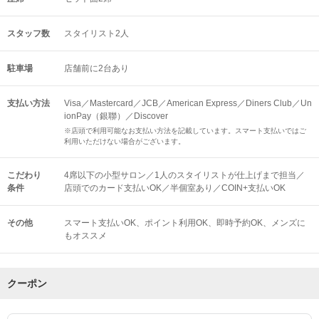
スタッフ数
スタイリスト2人
駐車場
店舗前に2台あり
支払い方法
Visa／Mastercard／JCB／American Express／Diners Club／Un
ionPay（銀聯）／Discover
※店頭で利用可能なお支払い方法を記載しています。スマート支払いではご
利用いただけない場合がございます。
こだわり
4席以下の小型サロン／1人のスタイリストが仕上げまで担当／
条件
店頭でのカード支払いOK／半個室あり／COIN+支払いOK
その他
スマート支払いOK
ポイント利用OK
即時予約OK
メンズに
もオススメ
クーポン