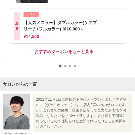
カラー
【人気メニュー】ダブルカラー(ケアブ
全
員
リーチ+フルカラー) ￥16,000→
¥14,500
おすすめクーポンをもっと見る
サロンからの一言
2022年11月1日に前橋の下沖にオープンしました美容室
violet(ヴァイオレット)です。店内2席のみのサロンです
が、これまでの経験、技術を活かして全力でお客様をお
悩み、なりたいをサポート致します。また席も半個室に
なっているので仕切られた空間でゆったりとした時間を
お過ごし下さい。
violet hair studio