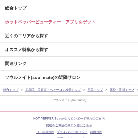
総合トップ
ホットペッパービューティー アプリをゲット
近くのエリアから探す
オススメ特集から探す
関連リンク
ソウルメイト(soul mate)の近隣サロン
総合トップ
美容院・美容室・ヘアサロン検索トップ
四国トップ
高松・香川トップ
ソウルメイト(soul mate)
HOT PEPPER Beautyとサロンボード導入のご案内
掲載をご希望のサロン様はこちら
ID・会員規約
プライバシーポリシー
利用規約