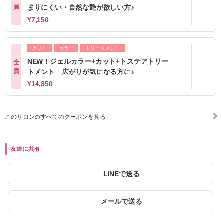
員
まりにくい・自然な艶が欲しい方♪
¥7,150
カット
カラー
トリートメント
NEW！ジェルカラー+カット+トステアトリー
全
員
トメント 広がりが気になる方に♪
¥14,850
このサロンのすべてのクーポンを見る
友達に共有
LINEで送る
メールで送る