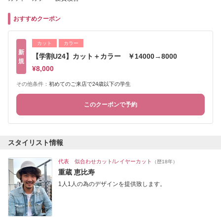
おすすめクーポン
カット
カラー
新
【学割U24】カット＋カラー ￥14000→8000
規
¥8,000
その他条件：
初めてのご来店で24歳以下の学生
このクーポンで予約
スタイリスト情報
代表 似合わせカット/レイヤーカット
（歴18年）
重蔵 恵比寿
1人1人の為のデザインを提供致します。