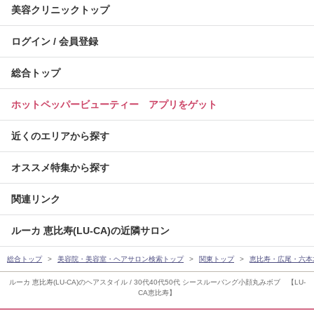
美容クリニックトップ
ログイン / 会員登録
総合トップ
ホットペッパービューティー アプリをゲット
近くのエリアから探す
オススメ特集から探す
関連リンク
ルーカ 恵比寿(LU-CA)の近隣サロン
総合トップ
美容院・美容室・ヘアサロン検索トップ
関東トップ
恵比寿・広尾・六本
ルーカ 恵比寿(LU-CA)のヘアスタイル / 30代40代50代 シースルーバング小顔丸みボブ 【LU-
CA恵比寿】