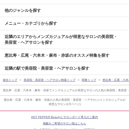
他のジャンルを探す
メニュー・カテゴリから探す
近隣のエリアからメンズカジュアルが得意なサロンの美容院・
美容室・ヘアサロンを探す
恵比寿・広尾・六本木・麻布・赤坂のオススメ特集を探す
近隣の駅で美容院・美容室・ヘアサロンを探す
総合トップ
美容院・美容室・ヘアサロン検索トップ
関東トップ
恵比寿・広尾・六本
恵比寿・広尾・六本木・麻布・赤坂でメンズカジュアルが得意なサロンの人気の美容院・美容室
恵比寿・広尾・六本木・麻布・赤坂の人気の美容院・美容室・ヘアサロン/メンズカジュアルが
得意なサロン(1/5ページ)
HOT PEPPER Beautyとサロンボード導入のご案内
掲載をご希望のサロン様はこちら