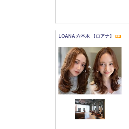
LOANA 六本木 【ロアナ】
UP