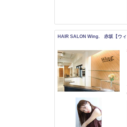
HAIR SALON Wing. 赤坂【