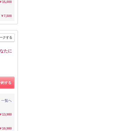
￥15,000
￥7,500
ークする
なたに
予約する
一覧へ
￥13,980
￥10,980