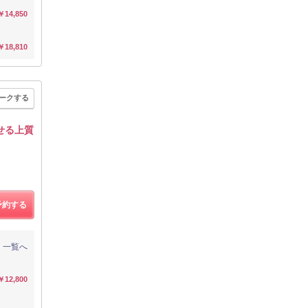
￥14,850
￥18,810
ークする
せる上質
予約する
一覧へ
￥12,800