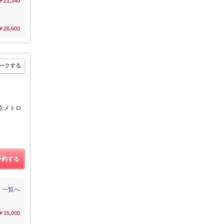
￥21,340
￥28,600
ークする
京メトロ
予約する
一覧へ
￥15,000