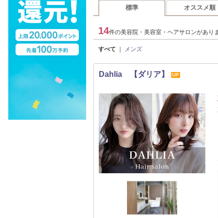
標準
オススメ順
14
件の美容院・美容室・ヘアサロンがあり
すべて
｜
メンズ
Dahlia 【ダリア】
UP