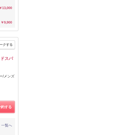
￥13,000
￥9,900
ークする
ッドスパ
ー/メンズ
予約する
一覧へ