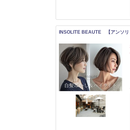
INSOLITE BEAUTE 【アン