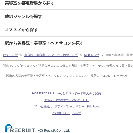
美容室を都道府県から探す
他のジャンルを探す
オススメから探す
駅から美容院・美容室・ヘアサロンを探す
総合トップ
美容院・美容室・ヘアサロン検索トップ
関東トップ
関東の美容院・美容
関東でメンズカジュアルが得意なサロンの人気の美容院・美容室・ヘアサロンが見つかる日本最
関東の人気の美容院・美容室・ヘアサロン/メンズカジュアルが得意なサロン(1/437ページ)
HOT PEPPER Beautyとサロンボード導入のご案内
掲載をご希望のサロン様はこちら
ID・会員規約
プライバシーポリシー
利用規約
ご利用ガイド
ヘルプ