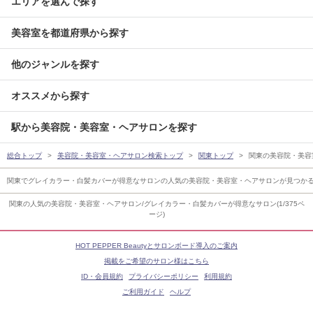
エリアを選んで探す
美容室を都道府県から探す
他のジャンルを探す
オススメから探す
駅から美容院・美容室・ヘアサロンを探す
総合トップ
美容院・美容室・ヘアサロン検索トップ
関東トップ
関東の美容院・美容
関東でグレイカラー・白髪カバーが得意なサロンの人気の美容院・美容室・ヘアサロンが見つか
関東の人気の美容院・美容室・ヘアサロン/グレイカラー・白髪カバーが得意なサロン(1/375ペ
ージ)
HOT PEPPER Beautyとサロンボード導入のご案内
掲載をご希望のサロン様はこちら
ID・会員規約
プライバシーポリシー
利用規約
ご利用ガイド
ヘルプ