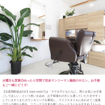
火曜日も営業◎ゆったり空間で完全マンツーマン施術のサロン。お子様
もご一緒にどうぞ♪
【北真岡駅徒歩2分】sopo rasiaでは「ママ＆子どもたちに、周りを気にせず過
ごしてほしい」という想いを込め、お子様連れの方にも通っていただきやすく
しています☆またカウンセリングを重視し、ライフスタイルに合わせてご提案
◎日々の疲れも取れ、リラックス出来る癒しのヘッドスパもおすすめ【トレー