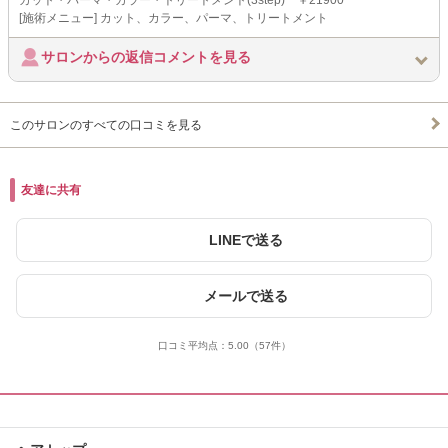
カット・パーマ・カラー・トリートメント(3step) ￥21900
[施術メニュー] カット、カラー、パーマ、トリートメント
サロンからの返信コメントを見る
このサロンのすべての口コミを見る
友達に共有
LINEで送る
メールで送る
口コミ平均点：
5.00
（57件）