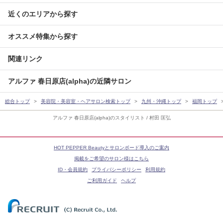
近くのエリアから探す
オススメ特集から探す
関連リンク
アルファ 春日原店(alpha)の近隣サロン
総合トップ
美容院・美容室・ヘアサロン検索トップ
九州・沖縄トップ
福岡トップ
アルファ 春日原店(alpha)のスタイリスト / 村田 匡弘
HOT PEPPER Beautyとサロンボード導入のご案内
掲載をご希望のサロン様はこちら
ID・会員規約
プライバシーポリシー
利用規約
ご利用ガイド
ヘルプ