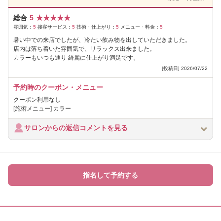
総合
5
★
★
★
★
★
雰囲気：
5
接客サービス：
5
技術・仕上がり：
5
メニュー・料金：
5
暑い中での来店でしたが、冷たい飲み物を出していただきました。
店内は落ち着いた雰囲気で、リラックス出来ました。
カラーもいつも通り 綺麗に仕上がり満足です。
[投稿日] 2026/07/22
予約時のクーポン・メニュー
クーポン利用なし
[施術メニュー] カラー
サロンからの返信コメントを見る
指名して予約する