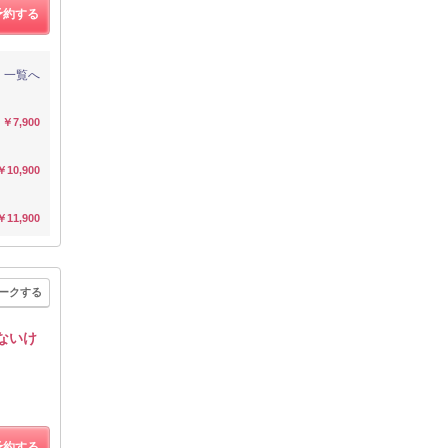
予約する
一覧へ
￥7,900
￥10,900
￥11,900
ークする
ないけ
予約する