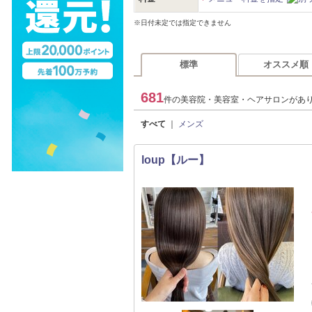
※日付未定では指定できません
標準
オススメ順
681
件の美容院・美容室・ヘアサロンがあ
すべて
｜
メンズ
loup【ルー】