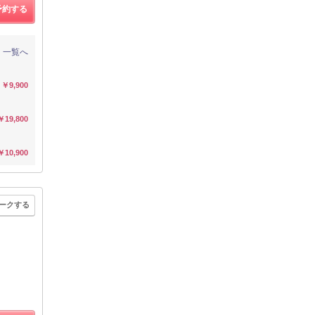
予約する
一覧へ
￥9,900
￥19,800
￥10,900
ークする