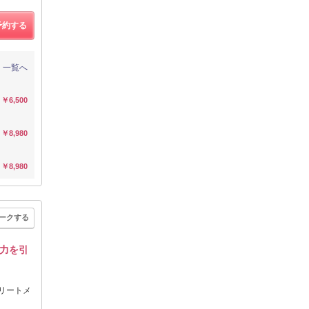
予約する
一覧へ
￥6,500
￥8,980
￥8,980
ークする
力を引
トリートメ