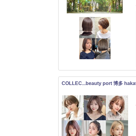
COLLEC...beauty port 博