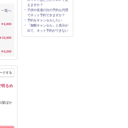
えますか？
子供や友達の分の予約も代理
一覧へ
でネット予約できますか？
予約をキャンセルしたい
￥6,900
「無断キャンセル」と表示が
出て、ネット予約ができない
￥10,900
￥6,500
ークする
で明るめ
白髪ぼか