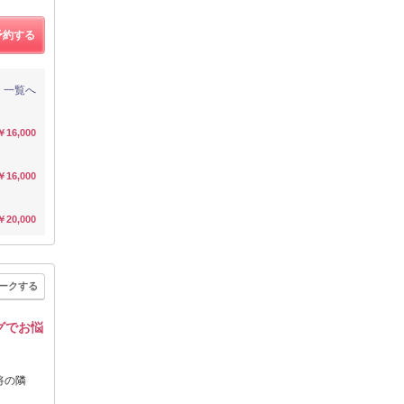
予約する
一覧へ
￥16,000
￥16,000
￥20,000
ークする
グでお悩
将の隣