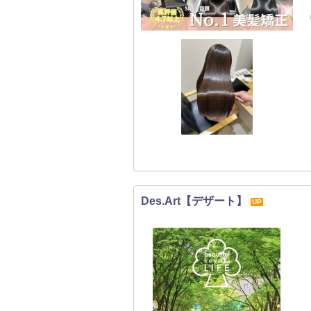
Des.Art【デザート】
UP