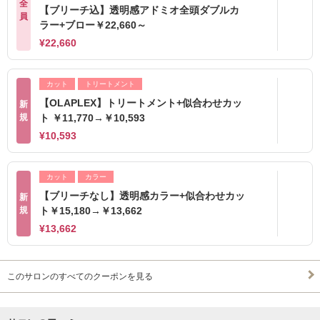
全
【ブリーチ込】透明感アドミオ全頭ダブルカ
員
ラー+ブロー￥22,660～
¥22,660
カット
トリートメント
【OLAPLEX】トリートメント+似合わせカッ
新
規
ト ￥11,770→￥10,593
¥10,593
カット
カラー
【ブリーチなし】透明感カラー+似合わせカッ
新
規
ト￥15,180→￥13,662
¥13,662
このサロンのすべてのクーポンを見る