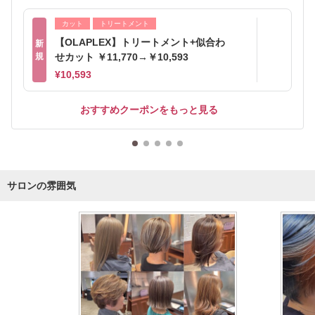
カット
トリートメント
【OLAPLEX】トリートメント+似合わ
新
規
せカット ￥11,770→￥10,593
¥10,593
おすすめクーポンをもっと見る
サロンの雰囲気