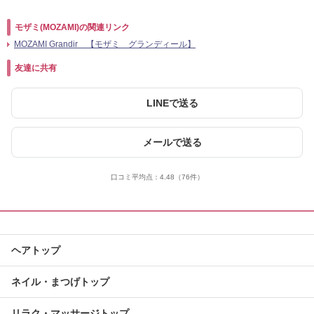
モザミ(MOZAMI)の関連リンク
MOZAMI Grandir 【モザミ グランディール】
友達に共有
LINEで送る
メールで送る
口コミ平均点：
4.48
（76件）
ヘアトップ
ネイル・まつげトップ
リラク・マッサージトップ