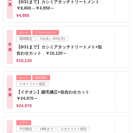
【8/31まで】カシミアタッチトリートメント
員
￥8,800→￥4,950～
¥4,950
カット
トリートメント
期間限定
7/1(水)～8/31(月)
全
【8/31まで】カシミアタッチトリートメト+似
員
合わせカット ￥10,120～
¥10,120
カット
縮毛矯正
スタイリスト指定
全
【イチオシ】縮毛矯正+似合わせカット
員
￥24,970～
¥24,970
カラー
平日限定
14時まで
スタイリスト指定