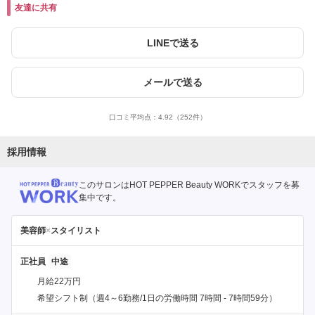
友達に共有
LINEで送る
メールで送る
口コミ平均点：
4.92
（252件）
採用情報
このサロンはHOT PEPPER Beauty WORKでスタッフを募
集中です。
美容師
×
スタイリスト
正社員
月給22万円
希望シフト制（週4～6勤務/1日の労働時間 7時間 - 7時間59分）