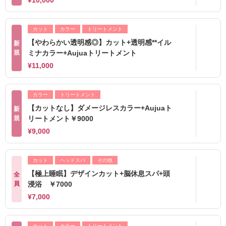
¥10,000
カット
カラー
トリートメント
【やわらかい透明感◎】カット+透明感**イル
新
規
ミナカラー+Aujuaトリートメント
¥11,000
カラー
トリートメント
【カットなし】ダメージレスカラー+Aujuaト
新
規
リートメント￥9000
¥9,000
カット
ヘッドスパ
その他
【極上睡眠】デザインカット+脳休息スパ+頭
全
員
浸浴 ￥7000
¥7,000
カット
カラー
トリートメント