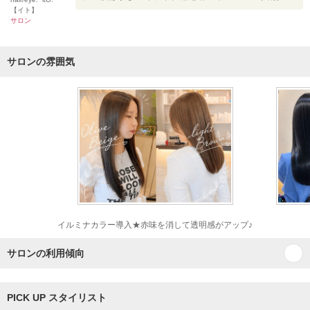
【イト】
サロン
サロンの雰囲気
イルミナカラー導入★赤味を消して透明感がアップ♪
サロンの利用傾向
PICK UP スタイリスト