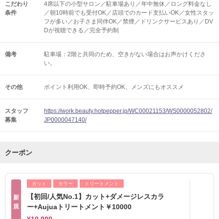
こだわり
4席以下の小型サロン／駐車場あり／年中無休／ロング料金なし
条件
／朝10時前でも受付OK／店頭でのカード支払いOK／女性スタッ
フが多い／お子さま同伴OK／禁煙／ドリンクサービスあり／DV
Dが視聴できる／完全予約制
備考
駐車場：2階と共同のため、空きがない場合はお声かけくださ
い。
その他
ポイント利用OK
即時予約OK
メンズにもオススメ
スタッフ
https://work.beauty.hotpepper.jp/WC00021153/WS0000052802/
募集
JP0000047140/
クーポン
カット
カラー
トリートメント
【初回/人気No.1】カット+ダメージレスカラ
新
規
ー+Aujuaトリートメント￥10000