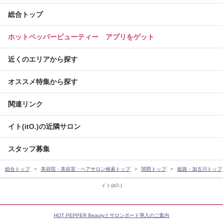
総合トップ
ホットペッパービューティー アプリをゲット
近くのエリアから探す
オススメ特集から探す
関連リンク
イト(itO.)の近隣サロン
スタッフ募集
総合トップ
美容院・美容室・ヘアサロン検索トップ
関西トップ
姫路・加古川トップ
イト(itO.)
HOT PEPPER Beautyとサロンボード導入のご案内