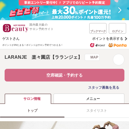
国内最大級の
サロン予約サイト
ブックマーク
ログイン
ゲストさん
ポイントを表示する
ポイントが1%たまる！
ポイントはサロン予約でつかえる！
LARANJE 楽々園店【ラランジェ】
MAP
空席確認・予約する
スタッフ募集を見る
メニュー
サロン情報
トップ
スタイリスト