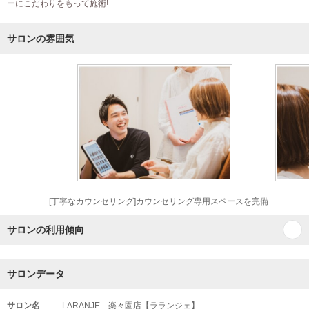
ーにこだわりをもって施術!
サロンの雰囲気
[丁寧なカウンセリング]カウンセリング専用スペースを完備
サロンの利用傾向
サロンデータ
サロン名
LARANJE 楽々園店【ラランジェ】