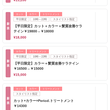
¥13,200
カット
カラー
トリートメント
平日限定
10時～22時
スタイリスト指定
新
【平日限定】カット＋カラー＋髪質改善ケラ
規
テイン￥19800→￥18000
¥18,000
カラー
トリートメント
平日限定
10時～22時
スタイリスト指定
新
【平日限定】カラー＋髪質改善ケラテイン
規
￥16500→￥15000
¥15,000
カット
カラー
トリートメント
スタイリスト指定
新
カット+カラー+Period.トリートメント
規
￥14300