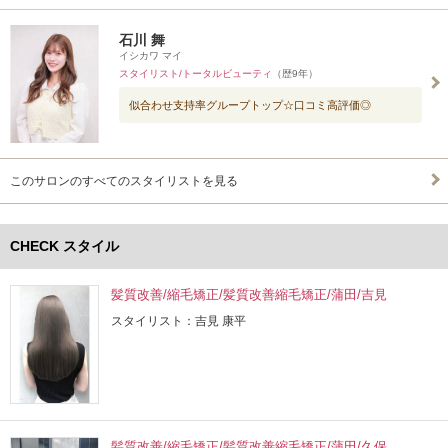
石川 舞
イシカワ マイ
スタイリスト/トータルビューティ
（歴9年）
似合わせ支持率グループトップ☆口コミ高評価◎
このサロンのすべてのスタイリストを見る
CHECK スタイル
髪質改善/縮毛矯正/髪質改善縮毛矯正/蒲田/吉見
スタイリスト：吉見 康平
髪質改善/縮毛矯正/髪質改善縮毛矯正/蒲田/久保