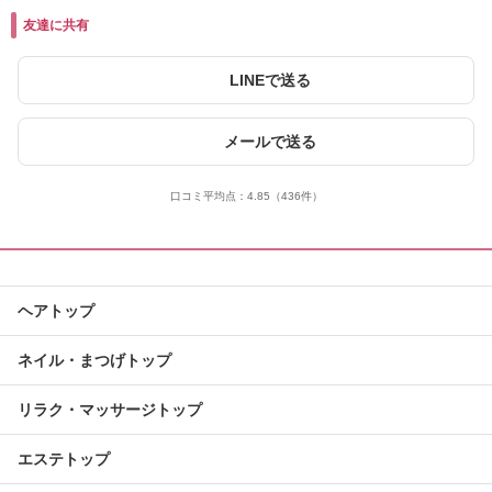
友達に共有
LINEで送る
メールで送る
口コミ平均点：
4.85
（436件）
ヘアトップ
ネイル・まつげトップ
リラク・マッサージトップ
エステトップ