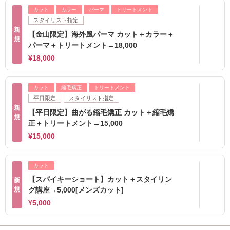
カット
カラー
パーマ
トリートメント
スタイリスト指定
新
【金山限定】海外風パーマ カット＋カラー＋
規
パーマ＋トリートメント→18,000
¥18,000
カット
縮毛矯正
トリートメント
平日限定
スタイリスト指定
新
【平日限定】曲がる縮毛矯正 カット＋縮毛矯
規
正＋トリートメント→15,000
¥15,000
カット
【スパイキーショート】カット＋スタイリン
新
規
グ講座→5,000[メンズカット]
¥5,000