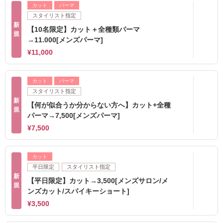
カット
パーマ
スタイリスト指定
新
【10名限定】カット＋全種類パーマ
規
→11.000[メンズパーマ]
¥11,000
カット
パーマ
スタイリスト指定
新
【何が似合うか分からない方へ】カット+全種
規
パーマ→7,500[メンズパーマ]
¥7,500
カット
平日限定
スタイリスト指定
新
【平日限定】カット→3,500[メンズサロン/メ
規
ンズカット/スパイキーショート]
¥3,500