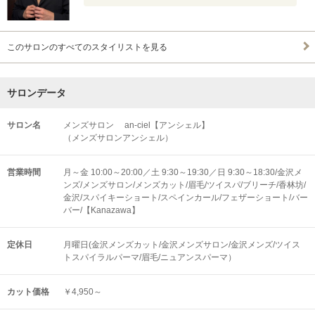
このサロンのすべてのスタイリストを見る
サロンデータ
サロン名
メンズサロン an-ciel【アンシェル】
（メンズサロンアンシェル）
営業時間
月～金 10:00～20:00／土 9:30～19:30／日 9:30～18:30/金沢メ
ンズ/メンズサロン/メンズカット/眉毛/ツイスパ/ブリーチ/香林坊/
金沢/スパイキーショート/スペインカール/フェザーショート/バー
バー/【Kanazawa】
定休日
月曜日(金沢メンズカット/金沢メンズサロン/金沢メンズ/ツイス
トスパイラルパーマ/眉毛/ニュアンスパーマ）
カット価格
￥4,950～