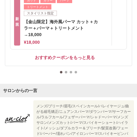
カット
カラー
パーマ
トリートメント
スタイリスト指定
新
【金山限定】海外風パーマ カット＋カ
規
ラー＋パーマ＋トリートメント
→18,000
¥18,000
おすすめクーポンをもっと見る
サロンからの一言
メンズ/ブリーチ/眉毛/スペインカール/バレイヤージュ/曲
がる縮毛矯正/ニュアンスパーマ/ダウンパーマ/サーフカー
ル/ラルフカール/フェザーパーマ/シャドーパーマ/メンズ
サロン/メンズカット/パーマ/スパイキーショート/ハイラ
イト/メッシュ/ダブルカラー＆ブリーチ/髪質改善/フェー
ド/バーバー/濡れパン/アイロンパーマ/スパイキーピンパ