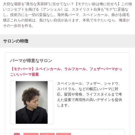
大切な場面を"適当な美容師"に任せてない？【モテたい奴は俺に任せろ】この強
いコンセプトを掲げる《アンシェル》は、スタイリスト自身も"モテ"に妥協な
し。技術力にも一切の妥協なし。海外風パーマ、スペインカール、曲がる縮毛
矯正これらの技術は、負けない自信があります。本気でモテたいなら、俺達が
その一歩目を作る。
サロンの特徴
パーマが得意なサロン
【モテパーマ】スペインカール、ラルフカール、フェザーパーマかっ
こいいパーマ提案
スペインカール、フェザー、シャドウ、
スパイラル、などの幅広いパーマに対
応。髪質や骨格、ライフスタイルまで考
えた提案で再現性の高いデザインを提供
します。