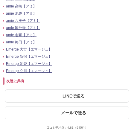
amie 高崎【アミ】
amie 池袋【アミ】
amie 八王子【アミ】
amie 国分寺【アミ】
amie 名駅【アミ】
amie 梅田【アミ】
Emerge 大宮【エマージュ】
Emerge 新宿【エマージュ】
Emerge 池袋【エマージュ】
Emerge 立川【エマージュ】
友達に共有
LINEで送る
メールで送る
口コミ平均点：
4.81
（545件）