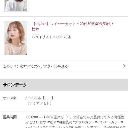
【stylish】レイヤーカット＊20代30代40代50代＊
松本
スタイリスト：amie 松本
このサロンのすべてのヘアスタイルを見る
サロンデータ
サロン名
amie 松本【アミ】
（アミマツモト）
営業時間
◇10:00～21:00※空席が「×」の場合でもお受付けできる可能性
がございます♪#松本#白髪染め#ダブルカラー#インナーカラー#
ハイライト#グラデーション#縮毛矯正#ケアブリーチ#髪質改善#