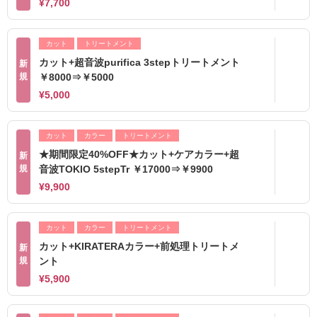
¥7,700
カット
トリートメント
カット+超音波purifica 3stepトリートメント
新
規
￥8000⇒￥5000
¥5,000
カット
カラー
トリートメント
★期間限定40%OFF★カット+ケアカラー+超
新
規
音波TOKIO 5stepTr ￥17000⇒￥9900
¥9,900
カット
カラー
トリートメント
カット+KIRATERAカラー+前処理トリートメ
新
規
ント
¥5,900