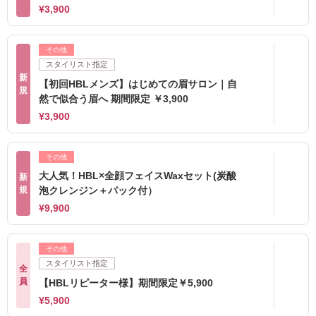
¥3,900
その他
スタイリスト指定
新
【初回HBLメンズ】はじめての眉サロン｜自
規
然で似合う眉へ 期間限定 ￥3,900
¥3,900
その他
大人気！HBL×全顔フェイスWaxセット(炭酸
新
規
泡クレンジン＋パック付）
¥9,900
その他
スタイリスト指定
全
員
【HBLリピーター様】期間限定￥5,900
¥5,900