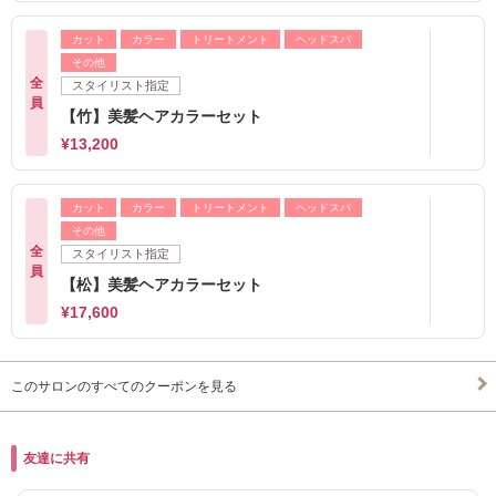
カット
カラー
トリートメント
ヘッドスパ
その他
全
スタイリスト指定
員
【竹】美髪ヘアカラーセット
¥13,200
カット
カラー
トリートメント
ヘッドスパ
その他
全
スタイリスト指定
員
【松】美髪ヘアカラーセット
¥17,600
このサロンのすべてのクーポンを見る
友達に共有