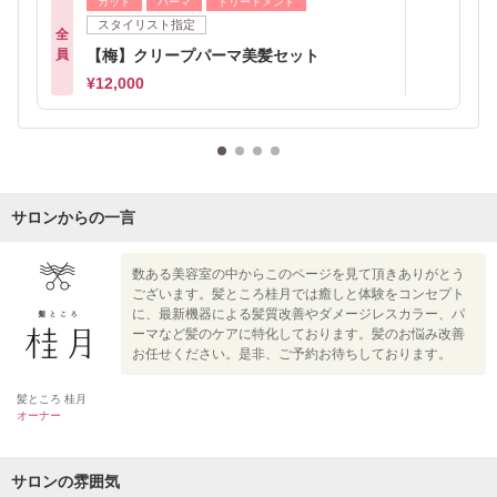
カット
パーマ
トリートメント
スタイリスト指定
全
員
【梅】クリープパーマ美髪セット
¥12,000
サロンからの一言
数ある美容室の中からこのページを見て頂きありがとう
ございます。髪ところ桂月では癒しと体験をコンセプト
に、最新機器による髪質改善やダメージレスカラー、パ
ーマなど髪のケアに特化しております。髪のお悩み改善
お任せください。是非、ご予約お待ちしております。
髪ところ 桂月
オーナー
サロンの雰囲気