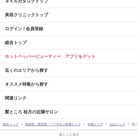
ネイルカタログトップ
美容クリニックトップ
ログイン / 会員登録
総合トップ
ホットペッパービューティー アプリをゲット
近くのエリアから探す
オススメ特集から探す
関連リンク
髪ところ 桂月の近隣サロン
総合トップ
美容院・美容室・ヘアサロン検索トップ
中国トップ
山口トップ
髪と
髪ところ 桂月