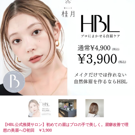
【HBL公式推奨サロン】初めての眉はプロの手で美しく。眉癖改善で理
想の美眉へ◎初回 ￥3,900