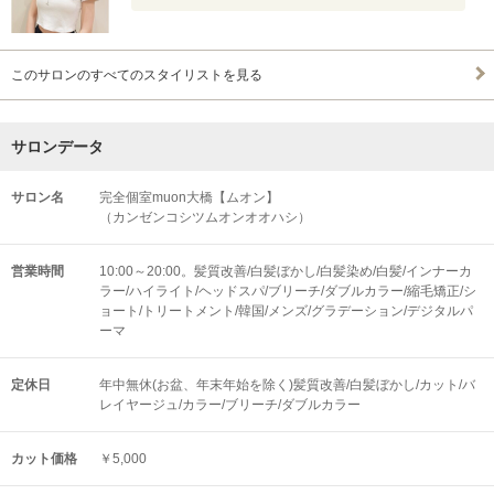
このサロンのすべてのスタイリストを見る
サロンデータ
サロン名
完全個室muon大橋【ムオン】
（カンゼンコシツムオンオオハシ）
営業時間
10:00～20:00。髪質改善/白髪ぼかし/白髪染め/白髪/インナーカ
ラー/ハイライト/ヘッドスパ/ブリーチ/ダブルカラー/縮毛矯正/シ
ョート/トリートメント/韓国/メンズ/グラデーション/デジタルパ
ーマ
定休日
年中無休(お盆、年末年始を除く)髪質改善/白髪ぼかし/カット/バ
レイヤージュ/カラー/ブリーチ/ダブルカラー
カット価格
￥5,000