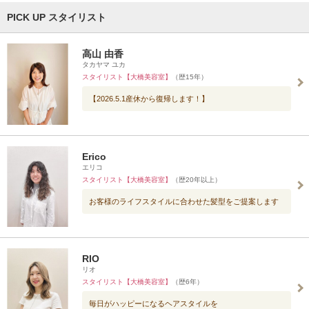
PICK UP スタイリスト
高山 由香
タカヤマ ユカ
スタイリスト【大橋美容室】
（歴15年）
【2026.5.1産休から復帰します！】
Erico
エリコ
スタイリスト【大橋美容室】
（歴20年以上）
お客様のライフスタイルに合わせた髪型をご提案します
RIO
リオ
スタイリスト【大橋美容室】
（歴6年）
毎日がハッピーになるヘアスタイルを