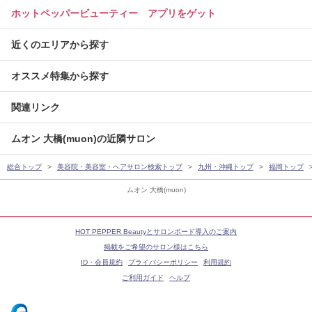
ホットペッパービューティー アプリをゲット
近くのエリアから探す
オススメ特集から探す
関連リンク
ムオン 大橋(muon)の近隣サロン
総合トップ
美容院・美容室・ヘアサロン検索トップ
九州・沖縄トップ
福岡トップ
ムオン 大橋(muon)
HOT PEPPER Beautyとサロンボード導入のご案内
掲載をご希望のサロン様はこちら
ID・会員規約
プライバシーポリシー
利用規約
ご利用ガイド
ヘルプ