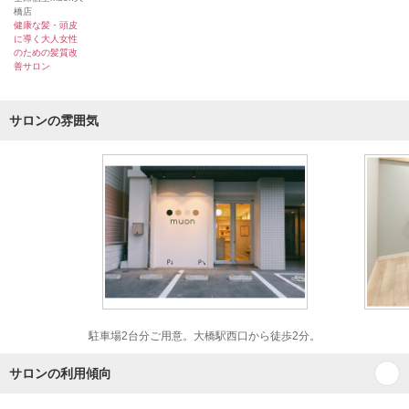
橋店
健康な髪・頭皮
に導く大人女性
のための髪質改
善サロン
サロンの雰囲気
駐車場2台分ご用意。大橋駅西口から徒歩2分。
サロンの利用傾向