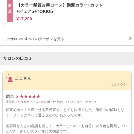
【カラー髪質改善コース】艶髪カラー+カット
新
規
+ピュアtr+TOKIOtr
¥17,200
このサロンのすべてのクーポンを見る
サロンの口コミ
サロンPick Up
ここさん
（女性/40代）
総合
5
★
★
★
★
★
雰囲気：
5
接客サービス：
5
技術・仕上がり：
5
メニュー・料金：
5
個室でゆっくり過ごせる美容室で、とても快適でした。施術中の移動もな
く、リラックスして過ごせたのが良かったです。
美容師さんとの会話も楽しく、カラーについても自分に合う色を提案してい
ただき、新しいスタイルに大満足です。