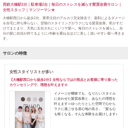
西鉄大橋駅2分｜駐車場2台｜毎日のストレスを減らす髪質改善サロン｜
女性スタッフ｜マンツーマン★
大橋駅西口から徒歩2分。業界注目のアルカリ完全除去で、薬剤によるダメージ
を自宅に持ち帰らない。翌朝のスタイリングがラクになる髪質改善。乾かすだ
けでまとまり、天気に左右されにくいツヤ髪へ。毎日のストレスを減らし、自
分の髪に自信が持てるように♪年齢を重ねるほどに美しく扱いやすい髪へ導きま
す。
サロンの特徴
女性スタイリストが多い
【大橋駅西口から徒歩2分】女性ならではの視点とお客様に寄り添った
カウンセリングで、理想を叶えます☆
イメージが曖昧でも、なりたいスタイル
に合わせた髪質改善と、あなたの理想を
叶えます☆ゆったりとした空間で心から
ラクに過ごせる居心地の良さ。「髪も心
も軽くなる」そんな体験をお届けします♪