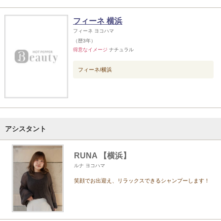
フィーネ 横浜
フィーネ ヨコハマ
（歴3年）
得意なイメージ
ナチュラル
フィーネ/横浜
アシスタント
RUNA 【横浜】
ルナ ヨコハマ
笑顔でお出迎え、リラックスできるシャンプーします！