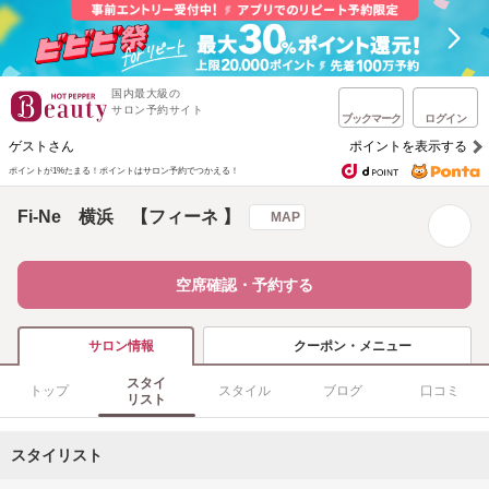
国内最大級の
サロン予約サイト
ブックマーク
ログイン
ゲストさん
ポイントを表示する
ポイントが1%たまる！
ポイントはサロン予約でつかえる！
Fi-Ne 横浜 【フィーネ 】
MAP
空席確認・予約する
クーポン・メニュー
サロン情報
スタイ
トップ
スタイル
ブログ
口コミ
リスト
スタイリスト