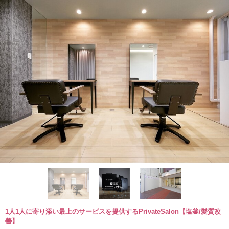
1人1人に寄り添い最上のサービスを提供するPrivateSalon【塩釜/髪質改
善】