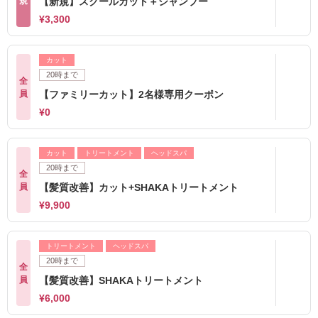
規
【新規】スクールカット＋シャンプー
¥3,300
カット
20時まで
全
員
【ファミリーカット】2名様専用クーポン
¥0
カット
トリートメント
ヘッドスパ
20時まで
全
員
【髪質改善】カット+SHAKAトリートメント
¥9,900
トリートメント
ヘッドスパ
20時まで
全
員
【髪質改善】SHAKAトリートメント
¥6,000