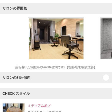
サロンの雰囲気
落ち着いた雰囲気のPrivate空間です♪【塩釜/塩竃/髪質改善】
サロンの利用傾向
CHECK スタイル
ミディアムボブ