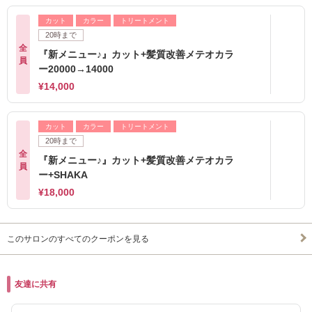
カット
カラー
トリートメント
20時まで
全
『新メニュー♪』カット+髪質改善メテオカラ
員
ー20000→14000
¥14,000
カット
カラー
トリートメント
20時まで
全
『新メニュー♪』カット+髪質改善メテオカラ
員
ー+SHAKA
¥18,000
このサロンのすべてのクーポンを見る
友達に共有