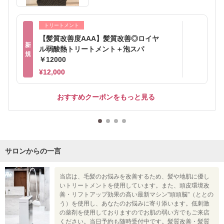
トリートメント
【髪質改善度AAA】髪質改善◎ロイヤ
新
ル弱酸熱トリートメント＋泡スパ
規
￥12000
¥12,000
おすすめクーポンをもっと見る
サロンからの一言
当店は、毛髪のお悩みを改善するため、髪や地肌に優し
いトリートメントを使用しています。また、頭皮環境改
善・リフトアップ効果の高い最新マシン"頭頭脳"（ととの
う）を使用し、あなたのお悩みに寄り添います。低刺激
の薬剤を使用しておりますのでお肌の弱い方でもご来店
ください。当日予約も随時受付中です。髪質改善・髪質