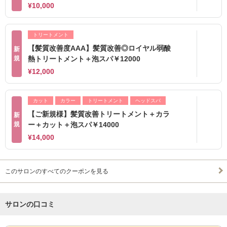
¥10,000
トリートメント
【髪質改善度AAA】髪質改善◎ロイヤル弱酸
新
規
熱トリートメント＋泡スパ￥12000
¥12,000
カット
カラー
トリートメント
ヘッドスパ
【ご新規様】髪質改善トリートメント＋カラ
新
規
ー＋カット＋泡スパ￥14000
¥14,000
このサロンのすべてのクーポンを見る
サロンの口コミ
サロンPick Up