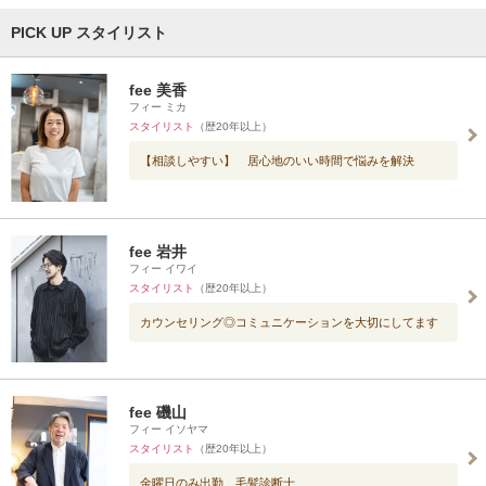
PICK UP スタイリスト
fee 美香
フィー ミカ
スタイリスト
（歴20年以上）
【相談しやすい】 居心地のいい時間で悩みを解決
fee 岩井
フィー イワイ
スタイリスト
（歴20年以上）
カウンセリング◎コミュニケーションを大切にしてます
fee 磯山
フィー イソヤマ
スタイリスト
（歴20年以上）
金曜日のみ出勤 毛髪診断士