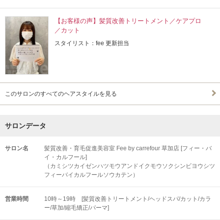
【お客様の声】髪質改善トリートメント／ケアプロ
／カット
スタイリスト：fee 更新担当
このサロンのすべてのヘアスタイルを見る
サロンデータ
サロン名
髪質改善・育毛促進美容室 Fee by carrefour 草加店 [フィー・バ
イ・カルフール]
（カミシツカイゼンハツモウアンドイクモウソクシンビヨウシツ
フィーバイカルフールソウカテン）
営業時間
10時～19時 [髪質改善トリートメント/ヘッドスパ/カット/カラ
ー/草加/縮毛矯正/パーマ]