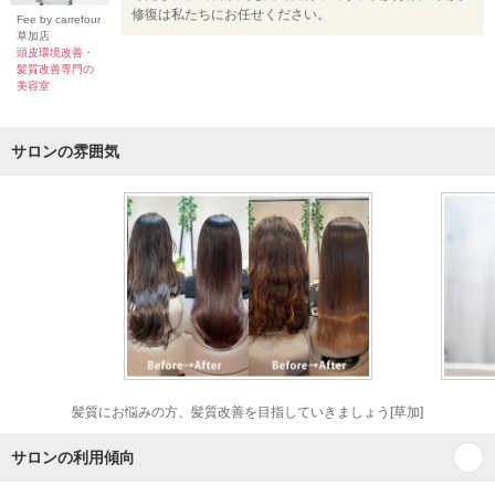
修復は私たちにお任せください。
Fee by carrefour
草加店
頭皮環境改善・
髪質改善専門の
美容室
サロンの雰囲気
髪質にお悩みの方、髪質改善を目指していきましょう[草加]
サロンの利用傾向