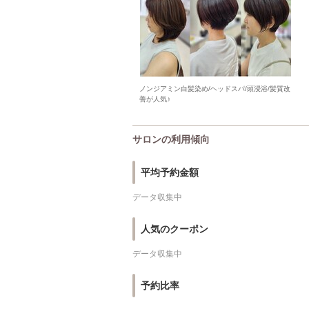
ノンジアミン白髪染め/ヘッドスパ/頭浸浴/髪質改
善が人気♪
サロンの利用傾向
平均予約金額
データ収集中
人気のクーポン
データ収集中
予約比率