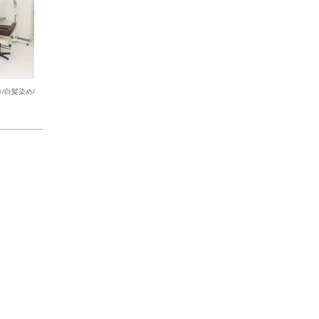
/白髪染め/