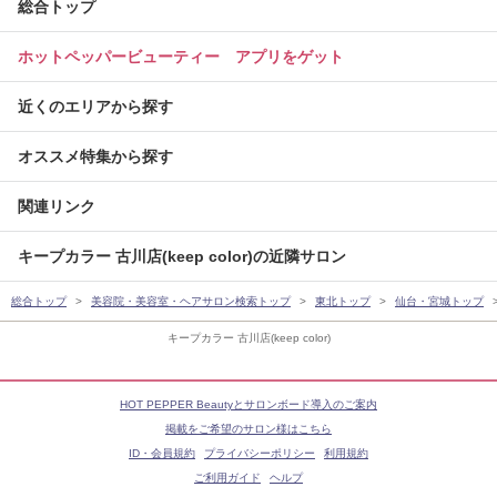
総合トップ
ホットペッパービューティー アプリをゲット
近くのエリアから探す
オススメ特集から探す
関連リンク
キープカラー 古川店(keep color)の近隣サロン
総合トップ
美容院・美容室・ヘアサロン検索トップ
東北トップ
仙台・宮城トップ
キープカラー 古川店(keep color)
HOT PEPPER Beautyとサロンボード導入のご案内
掲載をご希望のサロン様はこちら
ID・会員規約
プライバシーポリシー
利用規約
ご利用ガイド
ヘルプ