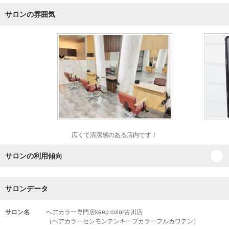
サロンの雰囲気
広くて清潔感のある店内です！
サロンの利用傾向
サロンデータ
サロン名
ヘアカラー専門店keep color古川店
（ヘアカラーセンモンテンキープカラーフルカワテン）