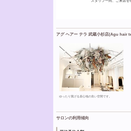
スタッフ一同、ご来店を
アグ ヘアー テラ 武蔵小杉店(Agu hair t
ゆったり寛げる居心地の良い空間です。
サロンの利用傾向