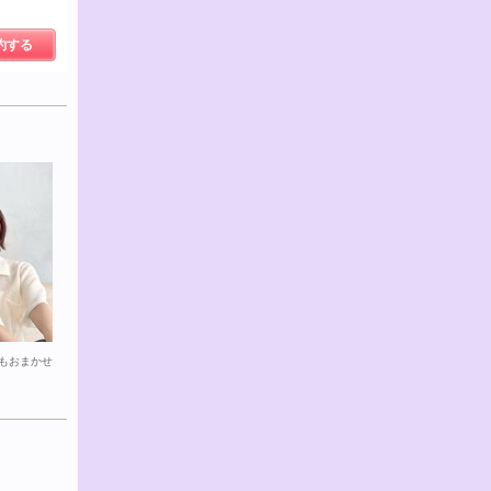
約する
もおまかせ