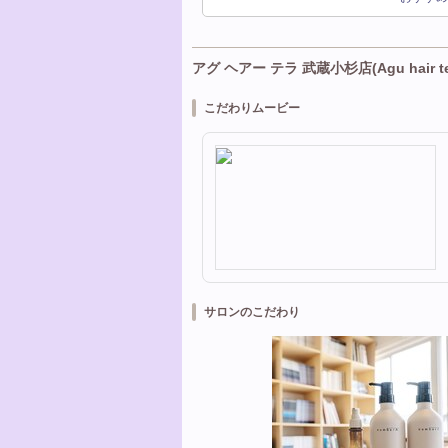
アグ ヘアー テラ 武蔵小杉店(Agu hair 
こだわりムービー
サロンのこだわり