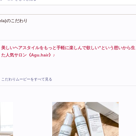
るモテヘア！再現性も◎[武蔵小杉]
tela)のこだわり
美しいヘアスタイルをもっと手軽に楽しんで欲しい"という想いから生
た人気サロン《Agu.hair》♪
こだわりムービーをすべて見る