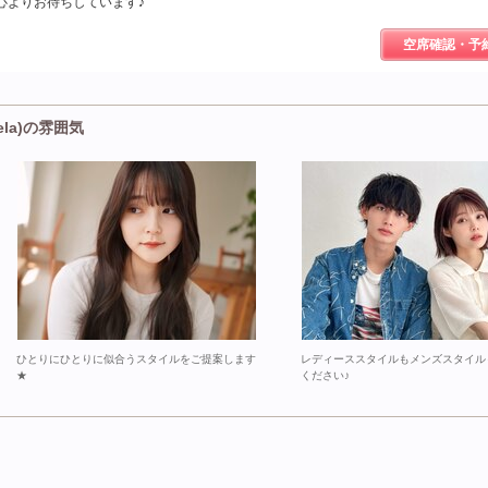
心よりお待ちしています♪
空席確認・予
ela)の雰囲気
ひとりにひとりに似合うスタイルをご提案します
レディーススタイルもメンズスタイル
★
ください♪