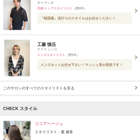
モリ ケンタ
代表/トップスタイリスト
（歴9年）
『韓国風』流行りのスタイルはお任せください！
工藤 慎伍
クドウ シンゴ
メンズスタイリスト
（歴5年）
メンズカットお任せ下さい！マッシュ系が得意です！
このサロンのすべてのスタイリストを見る
CHECK スタイル
ココアベージュ
スタイリスト：森 健多