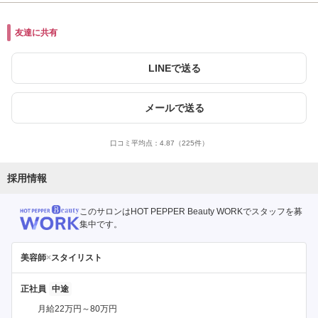
友達に共有
LINEで送る
メールで送る
口コミ平均点：
4.87
（225件）
採用情報
このサロンはHOT PEPPER Beauty WORKでスタッフを募
集中です。
美容師
×
スタイリスト
正社員
月給22万円～80万円