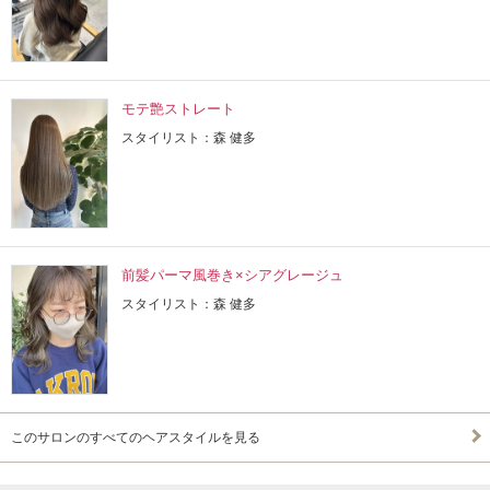
モテ艶ストレート
スタイリスト：森 健多
前髪パーマ風巻き×シアグレージュ
スタイリスト：森 健多
このサロンのすべてのヘアスタイルを見る