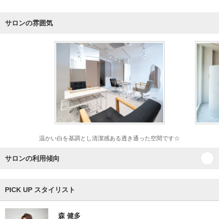
サロンの雰囲気
温かい白を基調とし清潔感ある透き通った空間です☆
サロンの利用傾向
PICK UP スタイリスト
森 健多