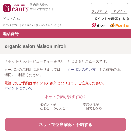
国内最大級の
サロン予約サイト
ブックマーク
ログイン
ゲストさん
ポイントを表示する
ポイントが1%たまる！
ポイントはサロン予約でつかえる！
電話番号
organic salon Maison miroir
「ホットペッパービューティーを見た」と伝えるとスムーズです。
クーポンのご利用にあたりましては、「
クーポンの使い方
」をご確認の上、
適切にご利用ください。
電話でのご予約はポイント対象外となります。ご注意ください。
ポイントについて
ネット予約がおすすめ！
ポイントが
空席状況が
たまる！つかえる！
一目でわかる
ネットで空席確認・予約する