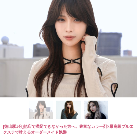
[徳山駅3分]他店で満足できなかった方へ。豊富なカラー剤×最高級プルエ
クステで叶えるオーダーメイド艶髪