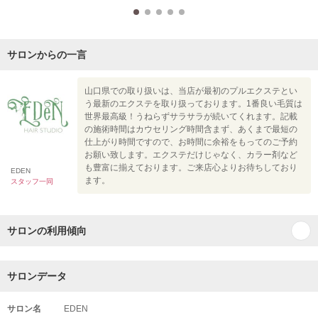
サロンからの一言
山口県での取り扱いは、当店が最初のプルエクステとい
う最新のエクステを取り扱っております。1番良い毛質は
世界最高級！うねらずサラサラが続いてくれます。記載
の施術時間はカウセリング時間含まず、あくまで最短の
仕上がり時間ですので、お時間に余裕をもってのご予約
お願い致します。エクステだけじゃなく、カラー剤など
も豊富に揃えております。ご来店心よりお待ちしており
EDEN
ます。
スタッフ一同
サロンの利用傾向
サロンデータ
サロン名
EDEN