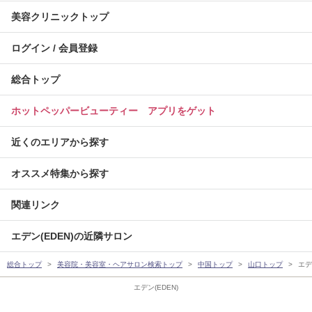
美容クリニックトップ
ログイン / 会員登録
総合トップ
ホットペッパービューティー アプリをゲット
近くのエリアから探す
オススメ特集から探す
関連リンク
エデン(EDEN)の近隣サロン
総合トップ
美容院・美容室・ヘアサロン検索トップ
中国トップ
山口トップ
エデ
エデン(EDEN)