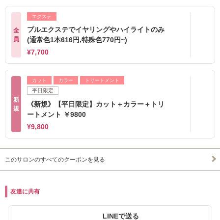
エクステ
プルエクステでイヤリングやハイライトのみ
全
員
(通常色1本616円,特殊色770円~)
¥7,700
カット
カラー
トリートメント
平日限定
新
《新規》【平日限定】カット＋カラー＋トリ
規
ートメント ￥9800
¥9,800
このサロンのすべてのクーポンを見る
友達に共有
LINEで送る