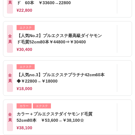
員
ド 60本 ￥33600→22800
¥22,800
エクステ
【人気No.2】プルエクステ最高級ダイヤモン
全
員
ド毛質52cm80本￥44800⇒￥30400
¥30,400
エクステ
【人気no.3】プルエクステプラチナ42cm60本
全
員
◆￥22800→￥18000
¥18,000
カラー
エクステ
カラー＋プルエクステダイヤモンド毛質
全
員
52cm80本 ￥53,600→￥38,100☆
¥38,100