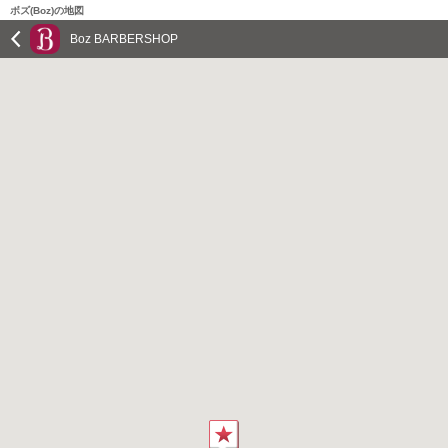
ボズ(Boz)の地図
Boz BARBERSHOP