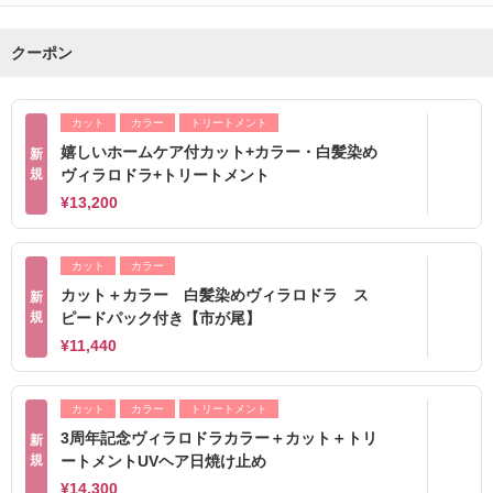
クーポン
カット
カラー
トリートメント
嬉しいホームケア付カット+カラー・白髪染め
新
規
ヴィラロドラ+トリートメント
¥13,200
カット
カラー
カット＋カラー 白髪染めヴィラロドラ ス
新
規
ピードパック付き【市が尾】
¥11,440
カット
カラー
トリートメント
3周年記念ヴィラロドラカラー＋カット＋トリ
新
規
ートメントUVヘア日焼け止め
¥14,300