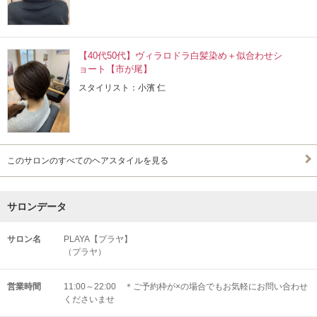
【40代50代】ヴィラロドラ白髪染め＋似合わせシ
ョート【市が尾】
スタイリスト：小濱 仁
このサロンのすべてのヘアスタイルを見る
サロンデータ
サロン名
PLAYA【プラヤ】
（プラヤ）
営業時間
11:00～22:00 ＊ご予約枠が×の場合でもお気軽にお問い合わせ
くださいませ