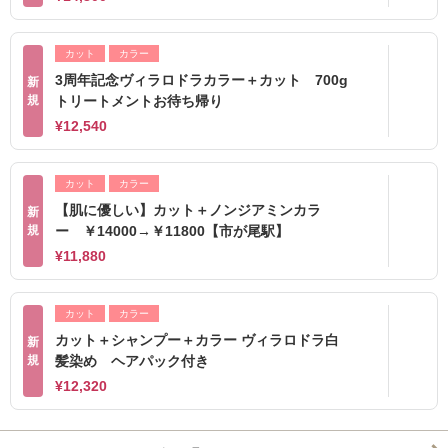
カット
カラー
3周年記念ヴィラロドラカラー＋カット 700g
新
規
トリートメントお待ち帰り
¥12,540
カット
カラー
【肌に優しい】カット＋ノンジアミンカラ
新
規
ー ￥14000→￥11800【市が尾駅】
¥11,880
カット
カラー
カット＋シャンプー＋カラー ヴィラロドラ白
新
規
髪染め ヘアパック付き
¥12,320