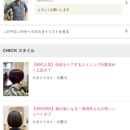
（歴20年以上）
よろしくお願いします
このサロンのすべてのスタイリストを見る
CHECK スタイル
【40代人気】頭皮をケアするエイジング白髪染め
＋上品ボブ
スタイリスト：小濱 仁
【30代40代】朝が楽になる！再現性もちが良いシ
ョートボブ
スタイリスト：小濱 仁