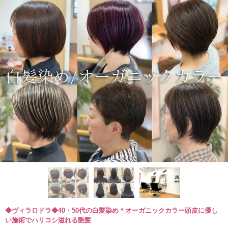
◆ヴィラロドラ◆40・50代の白髪染め＊オーガニックカラー頭皮に優し
い施術でハリコシ溢れる艶髪