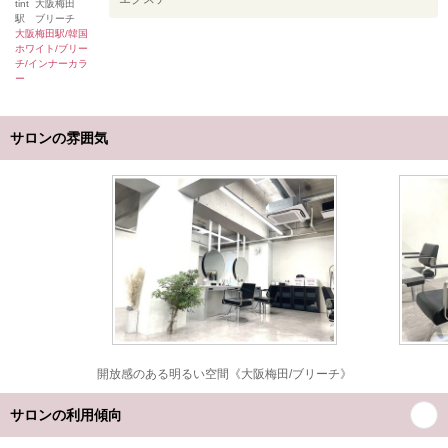
tint 大阪梅田
駅 ブリーチ
大阪梅田駅/韓国
ホワイト/ブリー
チ/インナーカラ
ー
サロンの雰囲気
開放感のある明るい空間《大阪梅田/ブリーチ》
サロンの利用傾向