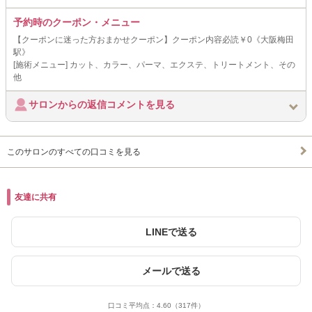
予約時のクーポン・メニュー
【クーポンに迷った方おまかせクーポン】クーポン内容必読￥0《大阪梅田
駅》
[施術メニュー] カット、カラー、パーマ、エクステ、トリートメント、その
他
サロンからの返信コメントを見る
このサロンのすべての口コミを見る
友達に共有
LINEで送る
メールで送る
口コミ平均点：
4.60
（317件）