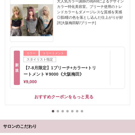
大人気カラー講師のstylistによるデザイン
カラー特化美容室。ブリーチ使用のトレ
ンドカラーもダメージレスな質感を実感
◎肌/瞳の色を落とし込んだ仕上がりが好
評[大阪梅田駅/ブリーチ]
カラー
トリートメント
スタイリスト指定
新
【7-8月限定】1ブリーチ+カラー+トリ
規
ートメント￥9000《大阪梅田》
¥9,000
おすすめクーポンをもっと見る
サロンのこだわり