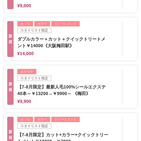
¥9,000
カット
カラー
トリートメント
スタイリスト指定
新
ダブルカラー＋カット＋クイックトリートメ
規
ント￥14000《大阪梅田駅》
¥14,000
エクステ
スタイリスト指定
新
【7-8月限定】最新人毛100%シールエクステ
規
40本～￥13200→￥9900～ 《梅田》
¥9,900
カット
カラー
トリートメント
スタイリスト指定
新
【7-8月限定】カット+カラー+クイックトリー
規