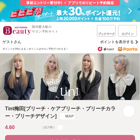
国内最大級の
サロン予約サイト
ブックマーク
ログイン
ゲストさん
ポイントを表示する
ポイントが1%たまる！
ポイントはサロン予約でつかえる！
Tint梅田[ブリーチ・ケアブリーチ・ブリーチカラ
ー・ブリーチデザイン]
MAP
4.60
（317件）