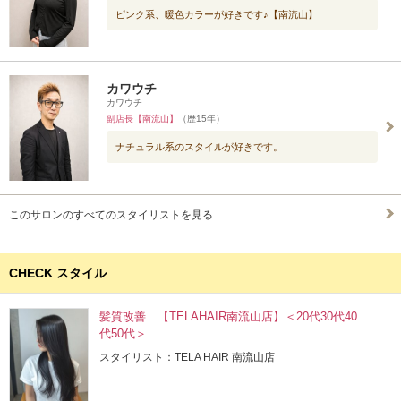
ピンク系、暖色カラーが好きです♪【南流山】
カワウチ
カワウチ
副店長【南流山】
（歴15年）
ナチュラル系のスタイルが好きです。
このサロンのすべてのスタイリストを見る
CHECK スタイル
髪質改善 【TELAHAIR南流山店】＜20代30代40
代50代＞
スタイリスト：TELA HAIR 南流山店