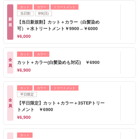
カット
カラー
トリートメント
当日割
8/9(日)
新
【当日新規割】カット＋カラー（白髪染め
規
可）＋水トリートメント￥9900→￥6000
¥6,000
カット
カラー
全
カット＋カラー(白髪染めも対応) ￥6900
員
¥6,900
カット
カラー
トリートメント
平日限定
全
【平日限定】カット＋カラー＋3STEPトリー
員
トメント ￥6900
¥6,900
カット