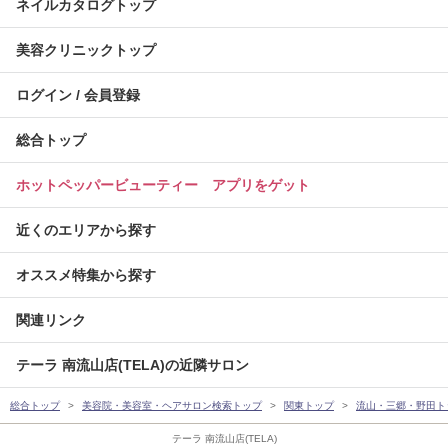
ネイルカタログトップ
美容クリニックトップ
ログイン / 会員登録
総合トップ
ホットペッパービューティー アプリをゲット
近くのエリアから探す
オススメ特集から探す
関連リンク
テーラ 南流山店(TELA)の近隣サロン
総合トップ
美容院・美容室・ヘアサロン検索トップ
関東トップ
流山・三郷・野田ト
テーラ 南流山店(TELA)