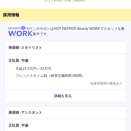
口コミ平均点：
4.48
（1682件）
採用情報
このサロンはHOT PEPPER Beauty WORKでスタッフを募
集中です。
美容師
×
スタイリスト
正社員
月給23.5万円～33万円
フレックスタイム制（標準労働時間 8時間）
他雇用形態の募集あり
詳細を見る
美容師
×
アシスタント
正社員