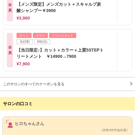
【メンズ限定】メンズカット＋スキャルプ炭
全
員
酸シャンプー￥3900
¥3,900
カット
カラー
トリートメント
当日割
8/9(日)
全
【当日限定♪】カット＋カラー＋上質5STEPト
員
リートメント ￥14900→7900
¥7,900
このサロンのすべてのクーポンを見る
サロンの口コミ
サロンPick Up
ヒロちゃんさん
（女性/50代/会社員）