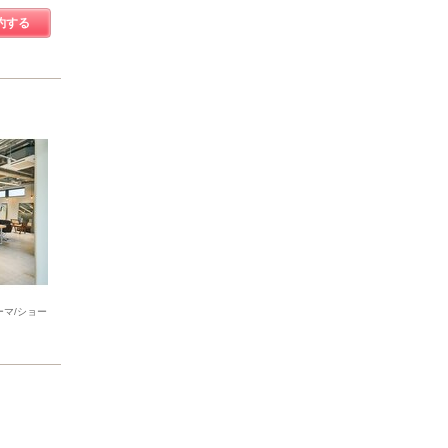
約する
ーマ/ショー