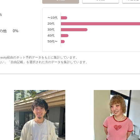
%
〜10代
20代
30代
の他
0
%
40代
50代〜
Beauty経由のネット予約データをもとに集計しています。
ない」「自由記載」を選択された方のデータを集計しています。