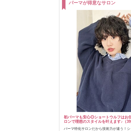
パーマが得意なサロン
初パーマも安心◎ショートウルフはお
ロンで理想のスタイルを叶えます♪（3
パーマ特化サロンだから技術力が違う！シ