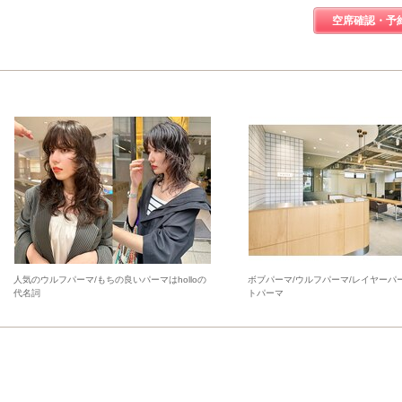
空席確認・予
人気のウルフパーマ/もちの良いパーマはholloの
ボブパーマ/ウルフパーマ/レイヤーパ
代名詞
トパーマ