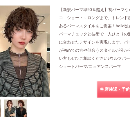
【新規パーマ率90％超え】初パーマな
コ！ショート～ロングまで、トレンド
あるパーマスタイルをご提案！hollo独
パーマチェックと技術で一人ひとりの
に合わせたデザインを実現します。パ
が初めての方や似合うスタイルが分か
い方もぜひご相談ください♪ウルフパー
ショートパーマ/ニュアンスパーマ
空席確認・予