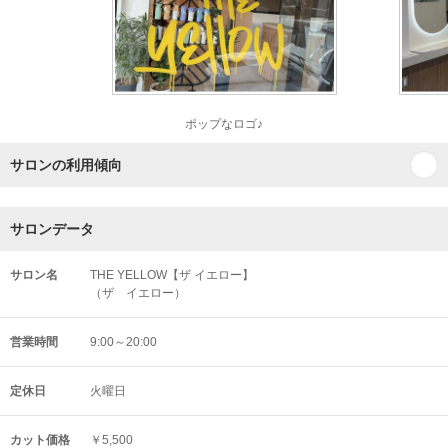
ポップなロゴ♪
サロンの利用傾向
サロンデータ
サロン名
THE YELLOW【ザ イエロー】
（ザ イエロー）
営業時間
9:00～20:00
定休日
火曜日
カット価格
￥5,500