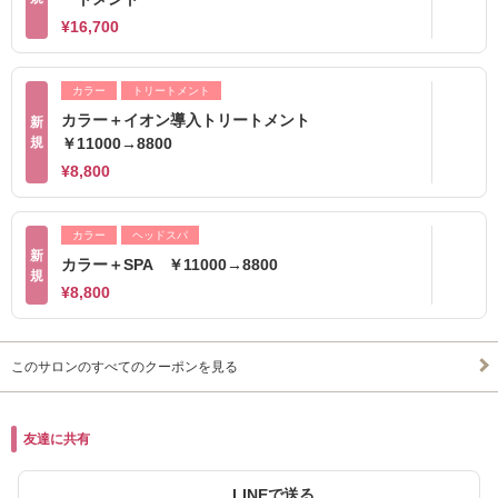
¥16,700
カラー
トリートメント
カラー＋イオン導入トリートメント
新
規
￥11000→8800
¥8,800
カラー
ヘッドスパ
新
カラー＋SPA ￥11000→8800
規
¥8,800
このサロンのすべてのクーポンを見る
友達に共有
LINEで送る