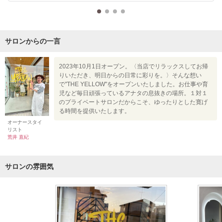
サロンからの一言
2023年10月1日オープン。〈当店でリラックスしてお帰
りいただき、明日からの日常に彩りを。〉そんな想い
で"THE YELLOW"をオープンいたしました。お仕事や育
児など毎日頑張っているアナタの息抜きの場所。１対１
のプライベートサロンだからこそ、ゆったりとした寛げ
る時間を提供いたします。
オーナースタイ
リスト
荒井 直紀
サロンの雰囲気