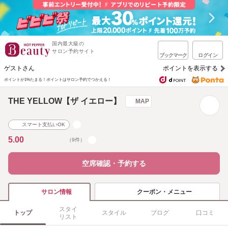
国内最大級の
サロン予約サイト
ブックマーク
ログイン
ゲストさん
ポイントを表示する
ポイントが1%たまる！
ポイントはサロン予約でつかえる！
THE YELLOW【ザ イエロー】
MAP
スマート支払いOK
5.00
（9件）
空席確認・予約する
クーポン・メニュー
サロン情報
スタイ
トップ
スタイル
ブログ
口コミ
リスト