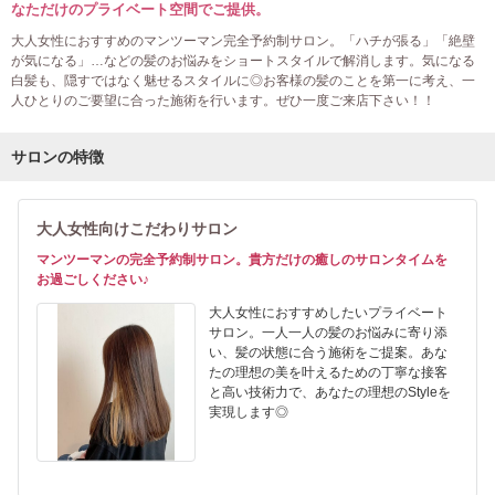
なただけのプライベート空間でご提供。
大人女性におすすめのマンツーマン完全予約制サロン。「ハチが張る」「絶壁
が気になる」…などの髪のお悩みをショートスタイルで解消します。気になる
白髪も、隠すではなく魅せるスタイルに◎お客様の髪のことを第一に考え、一
人ひとりのご要望に合った施術を行います。ぜひ一度ご来店下さい！！
サロンの特徴
大人女性向けこだわりサロン
マンツーマンの完全予約制サロン。貴方だけの癒しのサロンタイムを
お過ごしください♪
大人女性におすすめしたいプライベート
サロン。一人一人の髪のお悩みに寄り添
い、髪の状態に合う施術をご提案。あな
たの理想の美を叶えるための丁寧な接客
と高い技術力で、あなたの理想のStyleを
実現します◎