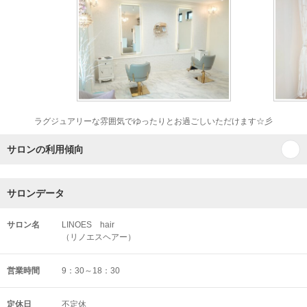
ラグジュアリーな雰囲気でゆったりとお過ごしいただけます☆彡
サロンの利用傾向
サロンデータ
サロン名
LINOES hair
（リノエスヘアー）
営業時間
9：30～18：30
定休日
不定休