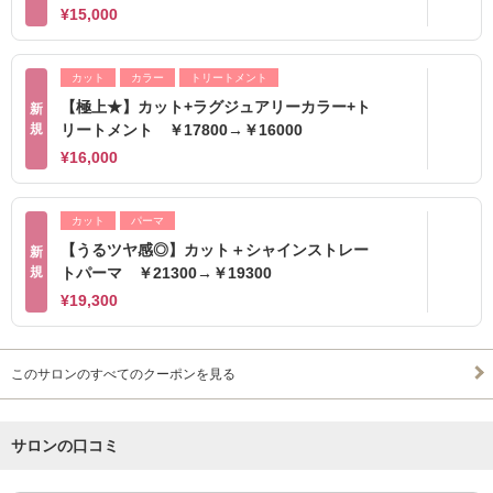
¥15,000
カット
カラー
トリートメント
【極上★】カット+ラグジュアリーカラー+ト
新
規
リートメント ￥17800→￥16000
¥16,000
カット
パーマ
【うるツヤ感◎】カット＋シャインストレー
新
規
トパーマ ￥21300→￥19300
¥19,300
このサロンのすべてのクーポンを見る
サロンの口コミ