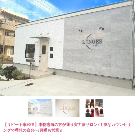
【リピート率90％】本物志向の方が通う実力派サロン♪丁寧なカウンセリ
ングで理想の自分へ/月曜も営業☆