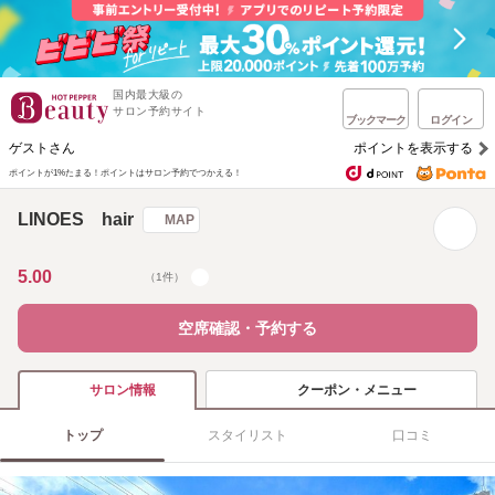
国内最大級の
サロン予約サイト
ブックマーク
ログイン
ゲストさん
ポイントを表示する
ポイントが1%たまる！
ポイントはサロン予約でつかえる！
LINOES hair
MAP
5.00
（1件）
空席確認・予約する
クーポン・メニュー
サロン情報
トップ
スタイリスト
口コミ