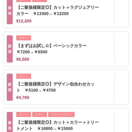
【ご新規様限定◎】カット＋ラグジュアリー
新
規
カラー ￥13300→￥12200
¥12,200
カラー
【まずはお試し☆】ベーシックカラー
新
規
￥7200→￥6500
¥6,500
カット
【ご新規様限定◎】デザイン似合わせカッ
新
規
ト ￥5100→￥4700
¥4,700
カット
カラー
トリートメント
【ご新規様限定◎】カット＋カラー＋トリー
新
規
トメント ￥16800→￥15000