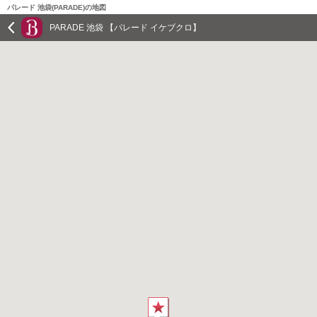
パレード 池袋(PARADE)の地図
PARADE 池袋 【パレード イケブクロ】