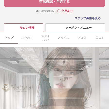
空席確認・予約する
空席あり
本日の空席状況：
◯
スタッフ募集を見る
クーポン・メニュー
サロン情報
スタイ
トップ
こだわり
スタイル
ブログ
口コミ
リスト