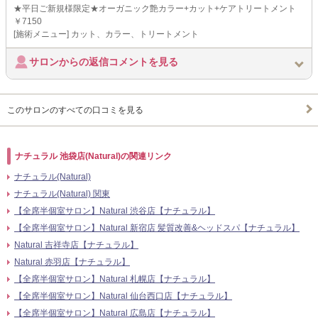
★平日ご新規様限定★オーガニック艶カラー+カット+ケアトリートメント
￥7150
[施術メニュー] カット、カラー、トリートメント
サロンからの返信コメントを見る
このサロンのすべての口コミを見る
ナチュラル 池袋店(Natural)の関連リンク
ナチュラル(Natural)
ナチュラル(Natural) 関東
【全席半個室サロン】Natural 渋谷店【ナチュラル】
【全席半個室サロン】Natural 新宿店 髪質改善&ヘッドスパ【ナチュラル】
Natural 吉祥寺店【ナチュラル】
Natural 赤羽店【ナチュラル】
【全席半個室サロン】Natural 札幌店【ナチュラル】
【全席半個室サロン】Natural 仙台西口店【ナチュラル】
【全席半個室サロン】Natural 広島店【ナチュラル】