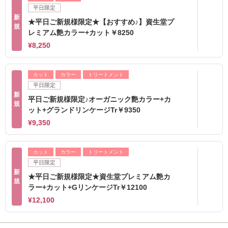
平日限定
新
★平日ご新規様限定★【おすすめ♪】資生堂プ
規
レミアム艶カラー+カット￥8250
¥8,250
カット
カラー
トリートメント
平日限定
新
平日ご新規様限定♪オーガニック艶カラー+カ
規
ット+グランドリンケージTr￥9350
¥9,350
カット
カラー
トリートメント
平日限定
新
★平日ご新規様限定★資生堂プレミアム艶カ
規
ラー+カット+GリンケージTr￥12100
¥12,100