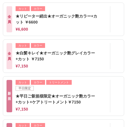
カット
カラー
★リピーター続出★オーガニック艶カラー+カ
全
員
ット ￥6600
¥6,600
カット
カラー
★白髪キレイ★オーガニック艶グレイカラー
全
員
+カット ￥7150
¥7,150
カット
カラー
トリートメント
平日限定
新
★平日ご新規様限定★オーガニック艶カラー
規
+カット+ケアトリートメント￥7150
¥7,150
カット
カラー