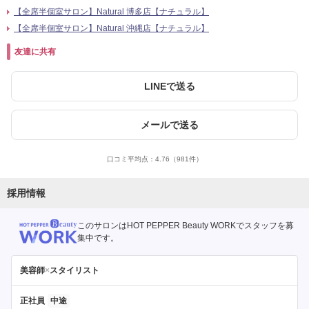
【全席半個室サロン】Natural 博多店【ナチュラル】
【全席半個室サロン】Natural 沖縄店【ナチュラル】
友達に共有
LINEで送る
メールで送る
口コミ平均点：
4.76
（981件）
採用情報
このサロンはHOT PEPPER Beauty WORKでスタッフを募
集中です。
美容師
×
スタイリスト
正社員