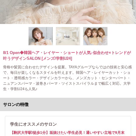
8/1 Open◆韓国ヘア・レイヤー・ショートが人気♪似合わせ×トレンドが
叶うデザインSALON [メンズ/学割U24]
骨格や髪質に合わせたデザインを提案。TAYAグループならではの技術と安心感
で、毎日が楽しくなるスタイルを叶えます。韓国ヘア・レイヤーカット・ショ
ート・透明感カラー・デザインカラーから、メンズカット・センターパート・
ニュアンスパーマ・波巻きパーマ・ツイストスパイラルまで幅広く対応。大学
生・学割U24も人気♪
サロンの特徴
学生にオススメのサロン
【駒沢大学駅/徒歩1分】垢抜けたい学生必見！通いやすい立地で9月末