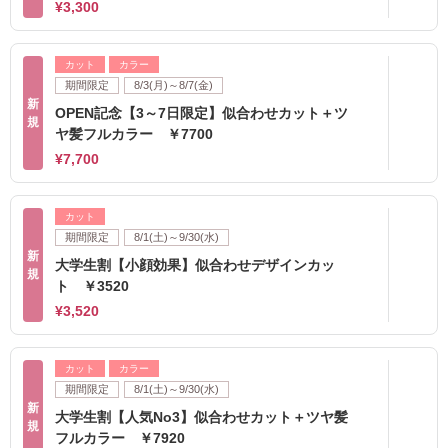
¥3,300
カット
カラー
期間限定
8/3(月)～8/7(金)
新
OPEN記念【3～7日限定】似合わせカット＋ツ
規
ヤ髪フルカラー ￥7700
¥7,700
カット
期間限定
8/1(土)～9/30(水)
新
大学生割【小顔効果】似合わせデザインカッ
規
ト ￥3520
¥3,520
カット
カラー
期間限定
8/1(土)～9/30(水)
新
大学生割【人気No3】似合わせカット＋ツヤ髪
規
フルカラー ￥7920