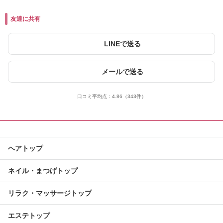
友達に共有
LINEで送る
メールで送る
口コミ平均点：
4.86
（343件）
ヘアトップ
ネイル・まつげトップ
リラク・マッサージトップ
エステトップ