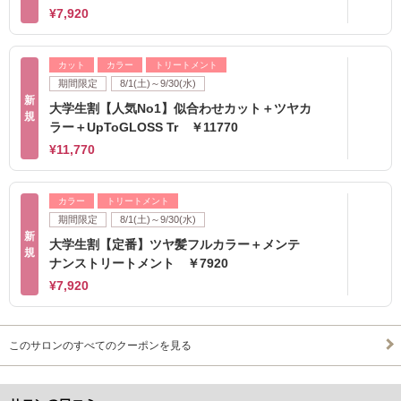
¥7,920
カット
カラー
トリートメント
期間限定
8/1(土)～9/30(水)
新
大学生割【人気No1】似合わせカット＋ツヤカ
規
ラー＋UpToGLOSS Tr ￥11770
¥11,770
カラー
トリートメント
期間限定
8/1(土)～9/30(水)
新
大学生割【定番】ツヤ髪フルカラー＋メンテ
規
ナンストリートメント ￥7920
¥7,920
このサロンのすべてのクーポンを見る