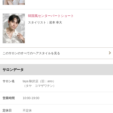
韓国風センターパートショート
スタイリスト：岩本 幸大
このサロンのすべてのヘアスタイルを見る
サロンデータ
サロン名
taya 駒沢店（旧：ano）
（タヤ コマザワテン）
営業時間
10:00-19:00
定休日
不定休