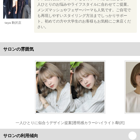
人ひとりのお悩みやライフスタイルに合わせてご提案。
メンズマッシュやフェザーパーマも人気です。ご自宅で
も再現しやすいスタイリング方法までしっかりサポー
ト。初めての方や大学生のお客様もお気軽にご来店くだ
taya 駒沢店
さい。
サロンの雰囲気
一人ひとりに似合うデザイン提案[透明感カラー/ハイライト/駒沢]
サロンの利用傾向