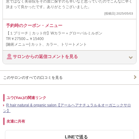
意ではなく美容院をその度に探すのも辛いなと思っていたのでこんなに早く
決まって良かったです。ありがとうございました。
[投稿日] 2025/05/03
予約時のクーポン・メニュー
【１ブリーチ｜カット付】Wカラー＋グローバルミルボン
TR￥27500→￥15400
[施術メニュー] カット、カラー、トリートメント
サロンからの返信コメントを見る
このサロンのすべての口コミを見る
ユウ(Yuu.)の関連リンク
R hair natural & organic salon【アールヘアナチュラル＆オーガニックサロ
ン】
友達に共有
LINEで送る