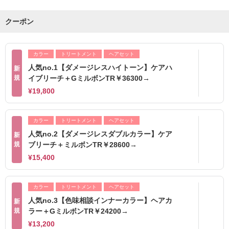
クーポン
カラー
トリートメント
ヘアセット
人気no.1【ダメージレスハイトーン】ケアハ
新
規
イブリーチ＋GミルボンTR￥36300→
¥19,800
カラー
トリートメント
ヘアセット
人気no.2【ダメージレスダブルカラー】ケア
新
規
ブリーチ＋ミルボンTR￥28600→
¥15,400
カラー
トリートメント
ヘアセット
人気no.3【色味相談インナーカラー】ヘアカ
新
規
ラー＋GミルボンTR￥24200→
¥13,200