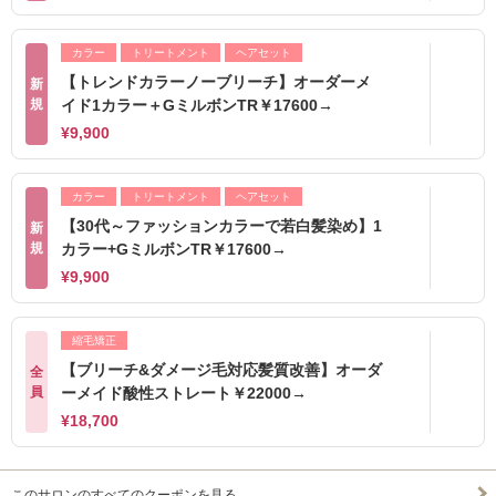
カラー
トリートメント
ヘアセット
【トレンドカラーノーブリーチ】オーダーメ
新
規
イド1カラー＋GミルボンTR￥17600→
¥9,900
カラー
トリートメント
ヘアセット
【30代～ファッションカラーで若白髪染め】1
新
規
カラー+GミルボンTR￥17600→
¥9,900
縮毛矯正
【ブリーチ&ダメージ毛対応髪質改善】オーダ
全
員
ーメイド酸性ストレート￥22000→
¥18,700
このサロンのすべてのクーポンを見る