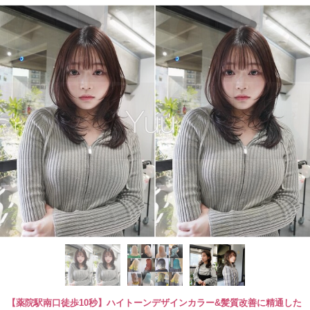
【薬院駅南口徒歩10秒】ハイトーンデザインカラー&髪質改善に精通した