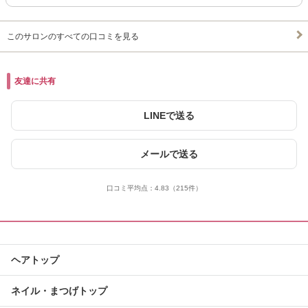
このサロンのすべての口コミを見る
友達に共有
LINEで送る
メールで送る
口コミ平均点：
4.83
（215件）
ヘアトップ
ネイル・まつげトップ