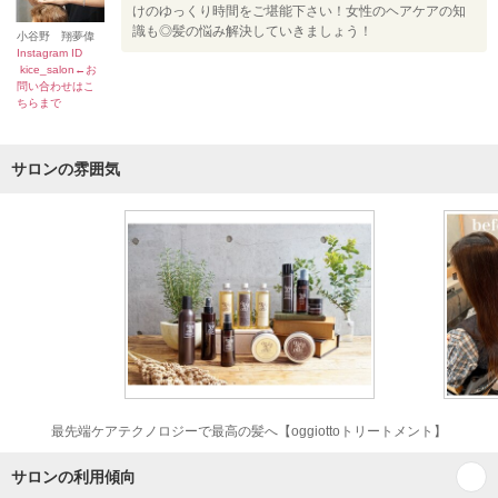
けのゆっくり時間をご堪能下さい！女性のヘアケアの知
識も◎髪の悩み解決していきましょう！
小谷野 翔夢偉
Instagram ID
kice_salon←お
問い合わせはこ
ちらまで
サロンの雰囲気
最先端ケアテクノロジーで最高の髪へ【oggiottoトリートメント】
サロンの利用傾向