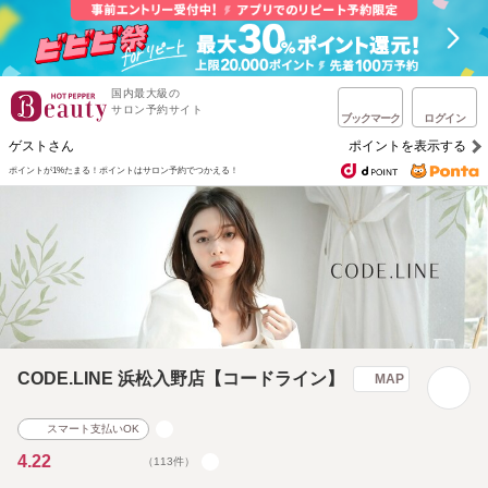
国内最大級の
サロン予約サイト
ブックマーク
ログイン
ゲストさん
ポイントを表示する
ポイントが1%たまる！
ポイントはサロン予約でつかえる！
CODE.LINE 浜松入野店【コードライン】
MAP
スマート支払いOK
4.22
（113件）