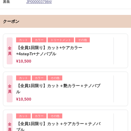
募集
JP0000037984/
クーポン
カット
カラー
トリートメント
その他
【全員1回限り】カット+ケアカラー
全
員
+4stepTr+ナノバブル
¥10,500
カット
カラー
その他
【全員1回限り】カット＋艶カラー＋ナノバブ
全
員
ル
¥10,500
カット
カラー
その他
【全員1回限り】カット＋ケアカラー＋ナノバ
全
員
ブル