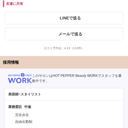
友達に共有
LINEで送る
メールで送る
口コミ平均点：
4.22
（113件）
採用情報
このサロンはHOT PEPPER Beauty WORKでスタッフを募
集中です。
美容師
×
スタイリスト
業務委託
完全歩合
自由出勤制