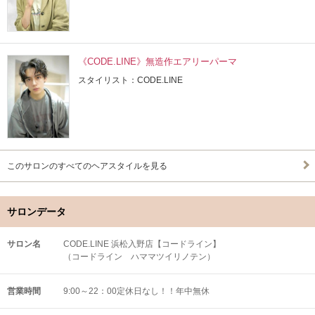
《CODE.LINE》無造作エアリーパーマ
スタイリスト：CODE.LINE
このサロンのすべてのヘアスタイルを見る
サロンデータ
サロン名
CODE.LINE 浜松入野店【コードライン】
（コードライン ハママツイリノテン）
営業時間
9:00～22：00定休日なし！！年中無休