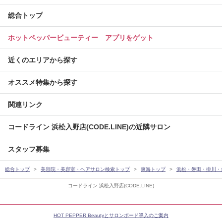
総合トップ
ホットペッパービューティー アプリをゲット
近くのエリアから探す
オススメ特集から探す
関連リンク
コードライン 浜松入野店(CODE.LINE)の近隣サロン
スタッフ募集
総合トップ
美容院・美容室・ヘアサロン検索トップ
東海トップ
浜松・磐田・掛川・
コードライン 浜松入野店(CODE.LINE)
HOT PEPPER Beautyとサロンボード導入のご案内