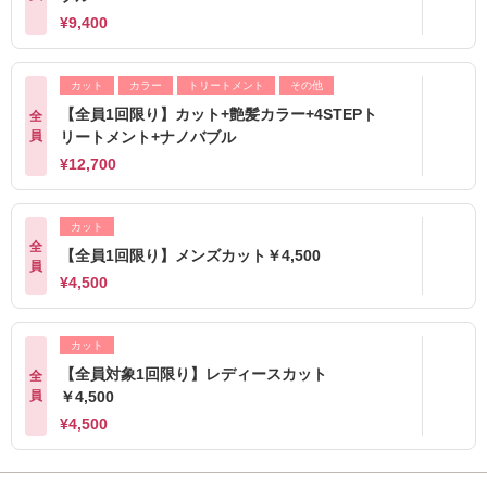
¥9,400
カット
カラー
トリートメント
その他
【全員1回限り】カット+艶髪カラー+4STEPト
全
員
リートメント+ナノバブル
¥12,700
カット
全
【全員1回限り】メンズカット￥4,500
員
¥4,500
カット
【全員対象1回限り】レディースカット
全
員
￥4,500
¥4,500