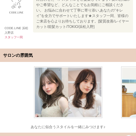
やご希望など、どんなことでもお気軽にご相談くださ
い。 お悩みに合わせて丁寧に寄り添い,あなたの“キレ
イ”を全力でサポートいたします★スタッフ一同、皆様の
ご来店を心よりお待ちしております。[髪質改善/レイヤー
カット/前髪カット/TOKIO/浜松入野]
CODE.LINE 浜松
入野店
スタッフ一同
サロンの雰囲気
あなたに似合うスタイルを一緒にみつけます♪