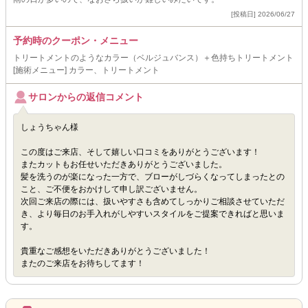
[投稿日] 2026/06/27
予約時のクーポン・メニュー
トリートメントのようなカラー（ベルジュバンス）＋色持ちトリートメント
[施術メニュー] カラー、トリートメント
サロンからの返信コメント
しょうちゃん様
この度はご来店、そして嬉しい口コミをありがとうございます！
またカットもお任せいただきありがとうございました。
髪を洗うのが楽になった一方で、ブローがしづらくなってしまったとの
こと、ご不便をおかけして申し訳ございません。
次回ご来店の際には、扱いやすさも含めてしっかりご相談させていただ
き、より毎日のお手入れがしやすいスタイルをご提案できればと思いま
す。
貴重なご感想をいただきありがとうございました！
またのご来店をお待ちしてます！