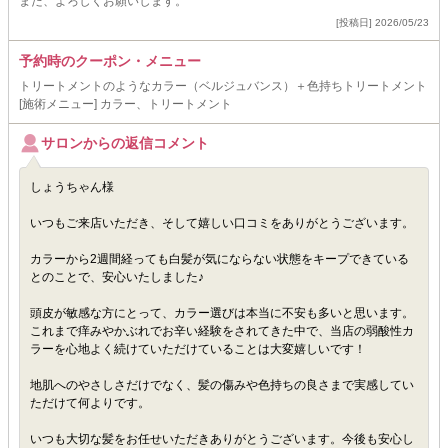
また、よろしくお願いします。
[投稿日] 2026/05/23
予約時のクーポン・メニュー
トリートメントのようなカラー（ベルジュバンス）＋色持ちトリートメント
[施術メニュー] カラー、トリートメント
サロンからの返信コメント
しょうちゃん様
いつもご来店いただき、そして嬉しい口コミをありがとうございます。
カラーから2週間経っても白髪が気にならない状態をキープできている
とのことで、安心いたしました♪
頭皮が敏感な方にとって、カラー選びは本当に不安も多いと思います。
これまで痒みやかぶれでお辛い経験をされてきた中で、当店の弱酸性カ
ラーを心地よく続けていただけていることは大変嬉しいです！
地肌へのやさしさだけでなく、髪の傷みや色持ちの良さまで実感してい
ただけて何よりです。
いつも大切な髪をお任せいただきありがとうございます。今後も安心し