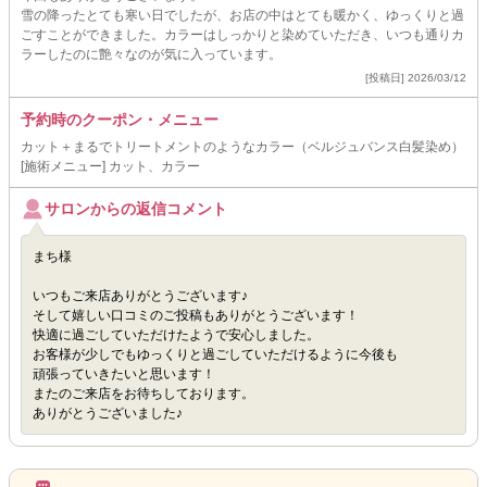
雪の降ったとても寒い日でしたが、お店の中はとても暖かく、ゆっくりと過
ごすことができました。カラーはしっかりと染めていただき、いつも通りカ
ラーしたのに艶々なのが気に入っています。
[投稿日] 2026/03/12
予約時のクーポン・メニュー
カット＋まるでトリートメントのようなカラー（ベルジュバンス白髪染め）
[施術メニュー] カット、カラー
サロンからの返信コメント
まち様
いつもご来店ありがとうございます♪
そして嬉しい口コミのご投稿もありがとうございます！
快適に過ごしていただけたようで安心しました。
お客様が少しでもゆっくりと過ごしていただけるように今後も
頑張っていきたいと思います！
またのご来店をお待ちしております。
ありがとうございました♪