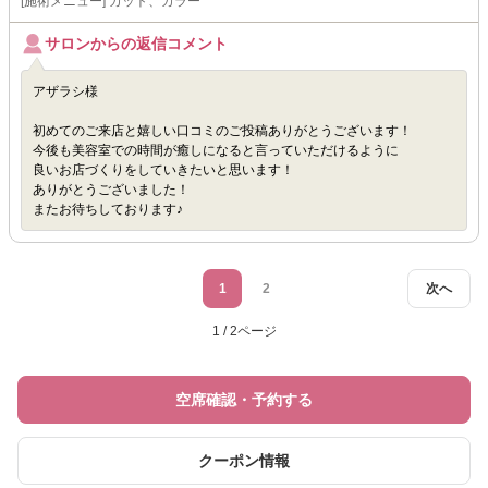
[施術メニュー] カット、カラー
サロンからの返信コメント
アザラシ様
初めてのご来店と嬉しい口コミのご投稿ありがとうございます！
今後も美容室での時間が癒しになると言っていただけるように
良いお店づくりをしていきたいと思います！
ありがとうございました！
またお待ちしております♪
1
2
次へ
1 / 2ページ
空席確認・予約する
クーポン情報