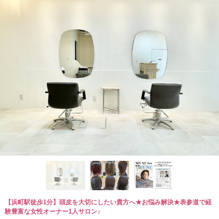
【浜町駅徒歩1分】頭皮を大切にしたい貴方へ★お悩み解決★表参道で経
験豊富な女性オーナー1人サロン♪