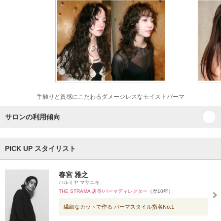
手触りと質感にこだわるダメージレスなモイストパーマ
サロンの利用傾向
PICK UP スタイリスト
春宮 雅之
ハルミヤ マサユキ
THE STRAMA 店長/パーマディレクター
（歴10年）
繊細なカットで作る パーマスタイル指名No.1