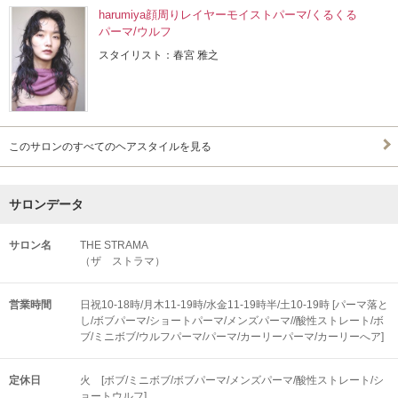
harumiya顔周りレイヤーモイストパーマ/くるくる
パーマ/ウルフ
スタイリスト：春宮 雅之
このサロンのすべてのヘアスタイルを見る
サロンデータ
サロン名
THE STRAMA
（ザ ストラマ）
営業時間
日祝10‐18時/月木11-19時/水金11-19時半/土10-19時 [パーマ落と
し/ボブパーマ/ショートパーマ/メンズパーマ//酸性ストレート/ボ
ブ/ミニボブ/ウルフパーマ/パーマ/カーリーパーマ/カーリーへア]
定休日
火 [ボブ/ミニボブ/ボブパーマ/メンズパーマ/酸性ストレート/シ
ョートウルフ]