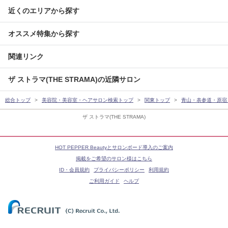
近くのエリアから探す
オススメ特集から探す
関連リンク
ザ ストラマ(THE STRAMA)の近隣サロン
総合トップ
美容院・美容室・ヘアサロン検索トップ
関東トップ
青山・表参道・原宿
ザ ストラマ(THE STRAMA)
HOT PEPPER Beautyとサロンボード導入のご案内
掲載をご希望のサロン様はこちら
ID・会員規約
プライバシーポリシー
利用規約
ご利用ガイド
ヘルプ