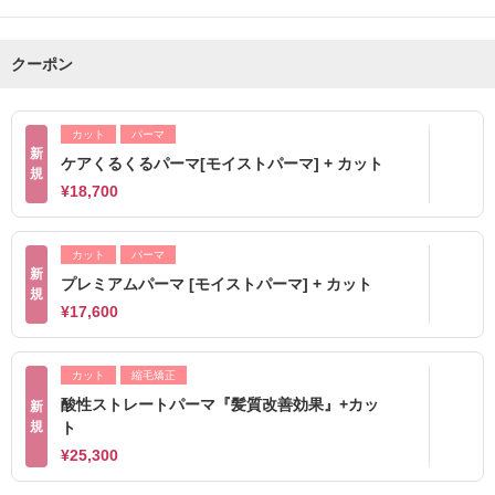
クーポン
カット
パーマ
新
ケアくるくるパーマ[モイストパーマ] + カット
規
¥18,700
カット
パーマ
新
プレミアムパーマ [モイストパーマ] + カット
規
¥17,600
カット
縮毛矯正
酸性ストレートパーマ『髪質改善効果』+カッ
新
規
ト
¥25,300