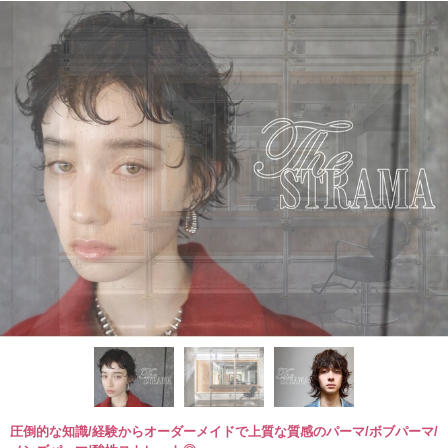
圧倒的な知識/経験からオーダーメイドで上質な質感のパーマ/ボブパーマ/