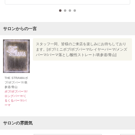
サロンからの一言
スタッフ一同、皆様のご来店を楽しみにお待ちしており
ます。[ボブ/ミニボブ/ボブパーマ/レイヤーパーマ/メンズ
パーマ/パーマ落とし/酸性ストレート/表参道/青山]
THE STRAMA/ボ
ブ/ボブパーマ/表
参道/青山
ボブ/ボブパーマ/
ロングパーマ/く
るくるパーマ/パ
ーマ
サロンの雰囲気