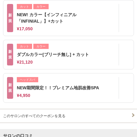
カット
カラー
NEW! カラー【インフィニアル
新
規
「INFINIAL」】+カット
¥17,050
カット
カラー
新
ダブルカラー[ブリーチ無し] + カット
規
¥21,120
ヘッドスパ
新
NEW期間限定！！プレミアム地肌改善SPA
規
¥4,950
このサロンのすべてのクーポンを見る
サロンの口コミ