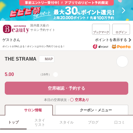
国内最大級の
サロン予約サイト
ブックマーク
ログイン
ゲストさん
ポイントを表示する
ポイントが1%たまる！
ポイントはサロン予約でつかえる！
THE STRAMA
MAP
5.00
（16件）
空席確認・予約する
空席あり
本日の空席状況：
◯
クーポン・メニュー
サロン情報
スタイ
トップ
スタイル
ブログ
口コミ
リスト